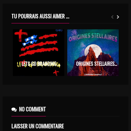
TU POURRAIS AUSSI AIMER ...
LETS GO BRANDING – G4G
ORIGINES STELLAIRES – CHRISTOPHE MARSALET
NO COMMENT
LAISSER UN COMMENTAIRE