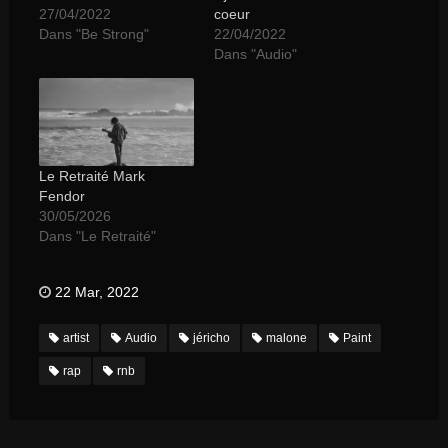
27/04/2022
coeur
Dans "Be Strong"
22/04/2022
Dans "Audio"
Le Retraité Mark
Fendor
30/05/2026
Dans "Le Retraité"
22 Mar, 2022
artist
Audio
jéricho
malone
Paint
rap
rnb