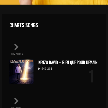
CHARTS SONGS
Prev rank 1
KENZO DAVID – RIEN QUE POUR DEMAIN
1
541 261
Prev rank 2