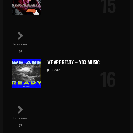
15
Prev rank
16
WE ARE READY – VOX MUSIC
16
1 243
Prev rank
17