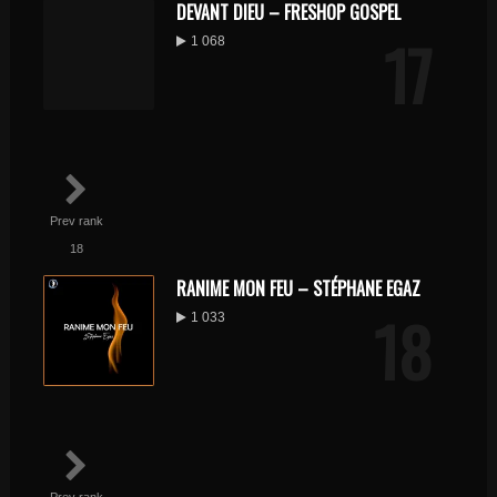
DEVANT DIEU – FRESHOP GOSPEL
17
1 068
Prev rank
18
RANIME MON FEU – STÉPHANE EGAZ
18
1 033