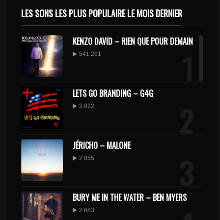
LES SONS LES PLUS POPULAIRE LE MOIS DERNIER
KENZO DAVID – RIEN QUE POUR DEMAIN
1
541 261
LETS GO BRANDING – G4G
2
3 022
JÉRICHO – MALONE
3
2 855
BURY ME IN THE WATER – BEN MYERS
2 683