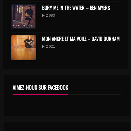
BURY ME IN THE WATER – BEN MYERS
2 683
MON ANCRE ET MA VOILE – DAVID DURHAM
2 621
AIMEZ-NOUS SUR FACEBOOK