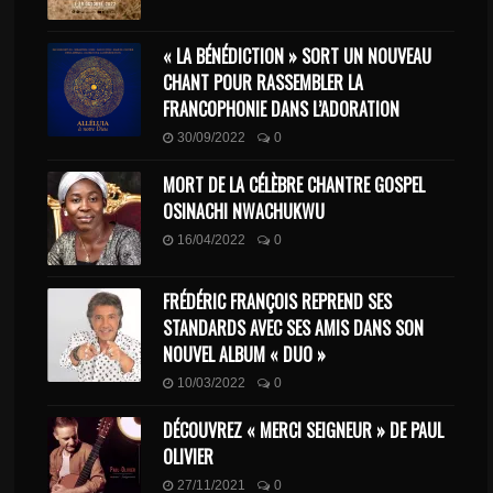
« LA BÉNÉDICTION » SORT UN NOUVEAU
CHANT POUR RASSEMBLER LA
FRANCOPHONIE DANS L’ADORATION
30/09/2022
0
MORT DE LA CÉLÈBRE CHANTRE GOSPEL
OSINACHI NWACHUKWU
16/04/2022
0
FRÉDÉRIC FRANÇOIS REPREND SES
STANDARDS AVEC SES AMIS DANS SON
NOUVEL ALBUM « DUO »
10/03/2022
0
DÉCOUVREZ « MERCI SEIGNEUR » DE PAUL
OLIVIER
27/11/2021
0