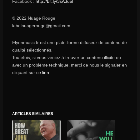
Facebook :
http://bit.ly/3sA3uel
© 2022 Nuage Rouge
labelnuagerouge@gmail.com
Elyonmusic.fr est une plate-forme diffuseur de contenu de
qualité sélectionnés.
Toutefois, si vous veniez à trouver un contenu illicite ou
avec un problème technique, merci de nous le signaler en
cliquant sur
ce lien
.
ARTICLES SIMILAIRES