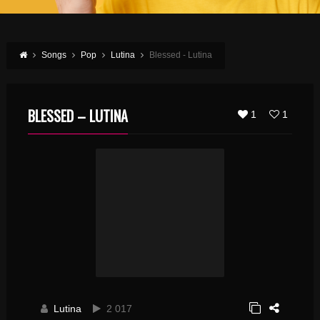
Songs
Pop
Lutina
Blessed - Lutina
BLESSED – LUTINA
1
1
Lutina
2 017