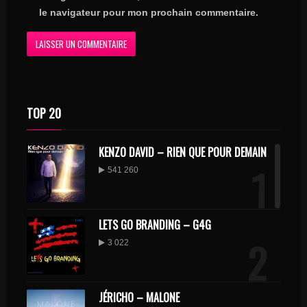
le navigateur pour mon prochain commentaire.
TOP 20
KENZO DAVID – RIEN QUE POUR DEMAIN
1
541 260
LETS GO BRANDING – G4G
2
3 022
JÉRICHO – MALONE