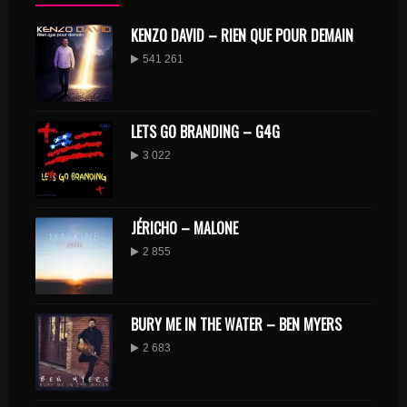
KENZO DAVID – RIEN QUE POUR DEMAIN
541 261
LETS GO BRANDING – G4G
3 022
JÉRICHO – MALONE
2 855
BURY ME IN THE WATER – BEN MYERS
2 683