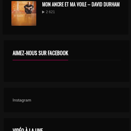
MON ANCRE ET MA VOILE – DAVID DURHAM
2 621
AIMEZ-NOUS SUR FACEBOOK
Instagram
VIDÉO À LA UNE