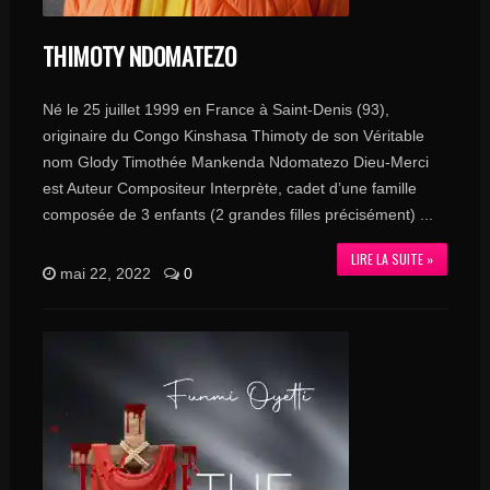
THIMOTY NDOMATEZO
Né le 25 juillet 1999 en France à Saint-Denis (93),
originaire du Congo Kinshasa Thimoty de son Véritable
nom Glody Timothée Mankenda Ndomatezo Dieu-Merci
est Auteur Compositeur Interprète, cadet d’une famille
composée de 3 enfants (2 grandes filles précisément) ...
LIRE LA SUITE »
mai 22, 2022
0