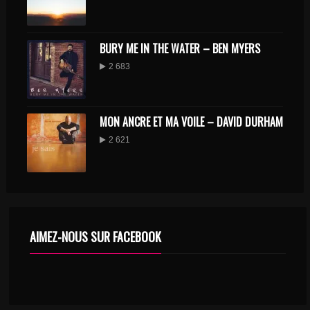
BURY ME IN THE WATER – BEN MYERS
2 683
MON ANCRE ET MA VOILE – DAVID DURHAM
2 621
AIMEZ-NOUS SUR FACEBOOK