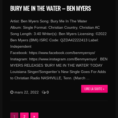
BURY ME IN THE WATER – BEN MYERS
Artist: Ben Myers Song: Bury Me In The Water
Album: Single Format: Christian Country, Christian AC
Song Length: 3:40 Writer(s): Ben Myers Licensing: ©2022
Ben Myers (BMI) ISRC Code: QZDA42222413 Label:
Independent
Facebook: https://www.facebook.com/benmyersyo/
Instagram: https://www.instagram.com/Benmyersyo/ BEN
MYERS RELEASES ‘BURY ME IN THE WATER’ TODAY
Louisiana Singer/Songwriter’s New Single Goes For Adds
to Christian Radio NASHVILLE, Tenn. (March ...
LIRE LA SUITE »
mars 22, 2022
0
1
2