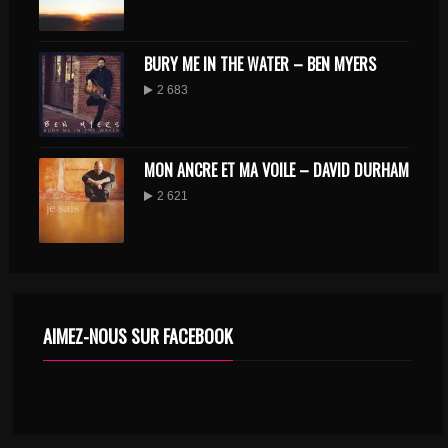
BURY ME IN THE WATER – BEN MYERS
2 683
MON ANCRE ET MA VOILE – DAVID DURHAM
2 621
AIMEZ-NOUS SUR FACEBOOK