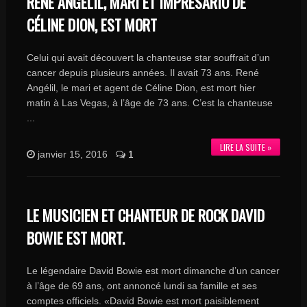
RENÉ ANGÉLIL, MARI ET IMPRÉSARIO DE
CÉLINE DION, EST MORT
Celui qui avait découvert la chanteuse star souffrait d’un
cancer depuis plusieurs années. Il avait 73 ans. René
Angélil, le mari et agent de Céline Dion, est mort hier
matin à Las Vegas, à l’âge de 73 ans. C’est la chanteuse
...
LIRE LA SUITE »
janvier 15, 2016
1
LE MUSICIEN ET CHANTEUR DE ROCK DAVID
BOWIE EST MORT.
Le légendaire David Bowie est mort dimanche d’un cancer
à l’âge de 69 ans, ont annoncé lundi sa famille et ses
comptes officiels. «David Bowie est mort paisiblement