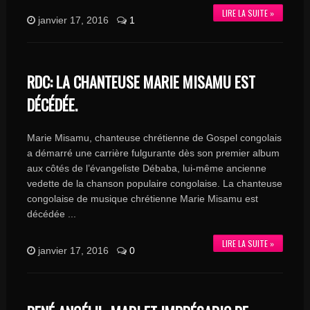
LIRE LA SUITE »
janvier 17, 2016
1
RDC: LA CHANTEUSE MARIE MISAMU EST
DÉCÉDÉE.
Marie Misamu, chanteuse chrétienne de Gospel congolais
a démarré une carrière fulgurante dès son premier album
aux côtés de l’évangeliste Débaba, lui-même ancienne
vedette de la chanson populaire congolaise. La chanteuse
congolaise de musique chrétienne Marie Misamu est
décédée ...
LIRE LA SUITE »
janvier 17, 2016
0