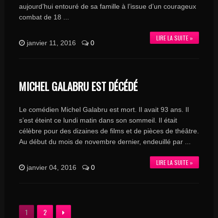
aujourd’hui entouré de sa famille à l’issue d’un courageux
combat de 18 ...
LIRE LA SUITE »
janvier 11, 2016
0
MICHEL GALABRU EST DÉCÉDÉ
Le comédien Michel Galabru est mort. Il avait 93 ans. Il
s’est éteint ce lundi matin dans son sommeil. Il était
célèbre pour des dizaines de films et de pièces de théâtre.
Au début du mois de novembre dernier, endeuillé par ...
LIRE LA SUITE »
janvier 04, 2016
0
1
2