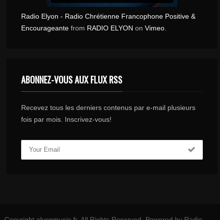
Radio Elyon - Radio Chrétienne Francophone Positive &
Encourageante
from
RADIO ELYON
on
Vimeo
.
ABONNEZ-VOUS AUX FLUX RSS
Recevez tous les derniers contenus par e-mail plusieurs
fois par mois. Inscrivez-vous!
Copyright elyonmusic.fr. All Rights Reserved. Powered by Radio