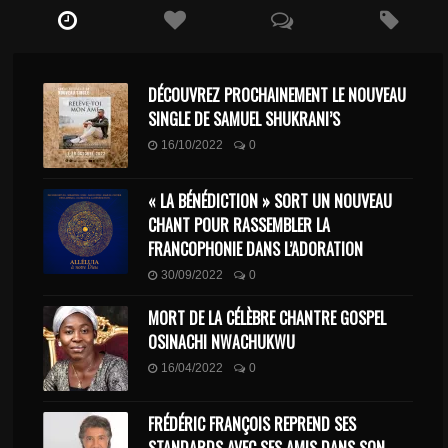
DÉCOUVREZ PROCHAINEMENT LE NOUVEAU
SINGLE DE SAMUEL SHUKRANI’S
16/10/2022
0
« LA BÉNÉDICTION » SORT UN NOUVEAU
CHANT POUR RASSEMBLER LA
FRANCOPHONIE DANS L’ADORATION
30/09/2022
0
MORT DE LA CÉLÈBRE CHANTRE GOSPEL
OSINACHI NWACHUKWU
16/04/2022
0
FRÉDÉRIC FRANÇOIS REPREND SES