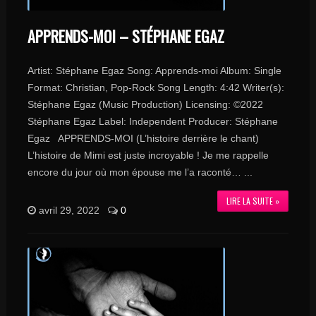
APPRENDS-MOI – STÉPHANE EGAZ
Artist: Stéphane Egaz Song: Apprends-moi Album: Single
Format: Christian, Pop-Rock Song Length: 4:42 Writer(s):
Stéphane Egaz (Music Production) Licensing: ©2022
Stéphane Egaz Label: Independent Producer: Stéphane
Egaz APPRENDS-MOI (L’histoire derrière le chant)
L’histoire de Mimi est juste incroyable ! Je me rappelle
encore du jour où mon épouse me l’a raconté… ...
LIRE LA SUITE »
avril 29, 2022
0