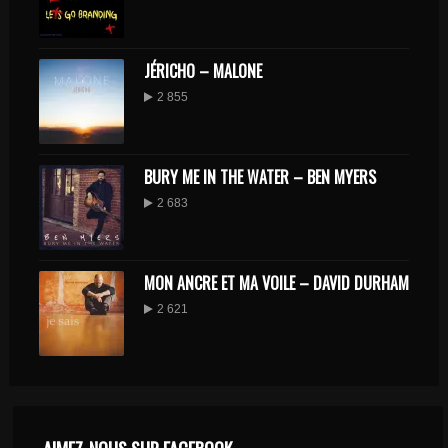
JÉRICHO – MALONE
2 855
BURY ME IN THE WATER – BEN MYERS
2 683
MON ANCRE ET MA VOILE – DAVID DURHAM
2 621