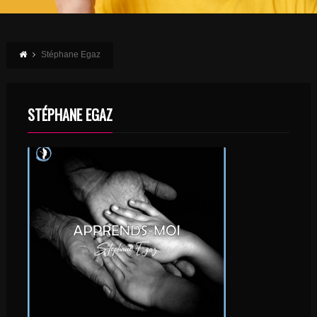
Stéphane Egaz
STÉPHANE EGAZ