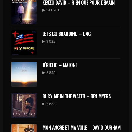
KENZO DAVID – RIEN QUE POUR DEMAIN
541 261
LETS GO BRANDING – G4G
3 022
JÉRICHO – MALONE
2 855
BURY ME IN THE WATER – BEN MYERS
2 683
MON ANCRE ET MA VOILE – DAVID DURHAM