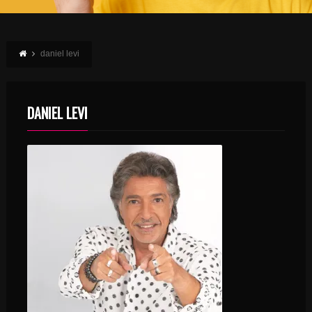
daniel levi
DANIEL LEVI