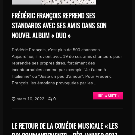
FRÉDÉRIC FRANÇOIS REPREND SES
STANDARDS AVEC SES AMIS DANS SON
NOUVEL ALBUM « DUO »
Frédéric François, c’est plus de 500 chansons…
Aujourd’hui, il revient avec 19 de ses amis chanteurs pour
reprendre ses propres titres, forcément des
incontournables comme par exemple “Je t’aime à
l’italienne” ou “Juste un peu d’amour”. Pour Frédéric
François, les émotions provoquées par les ...
LIRE LA SUITE »
mars 10, 2022
0
LE RETOUR DE LA COMÉDIE MUSICALE « LES