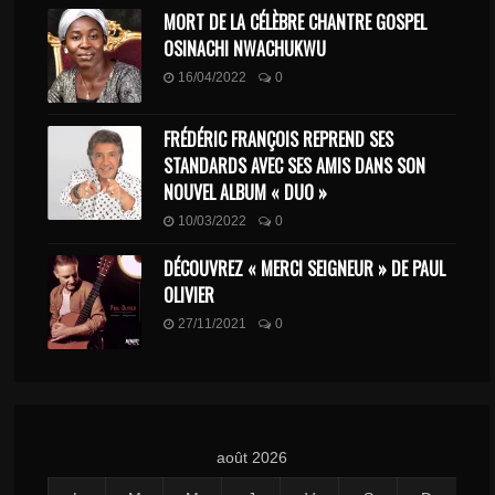
MORT DE LA CÉLÈBRE CHANTRE GOSPEL
OSINACHI NWACHUKWU
16/04/2022
0
FRÉDÉRIC FRANÇOIS REPREND SES
STANDARDS AVEC SES AMIS DANS SON
NOUVEL ALBUM « DUO »
10/03/2022
0
DÉCOUVREZ « MERCI SEIGNEUR » DE PAUL
OLIVIER
27/11/2021
0
août 2026