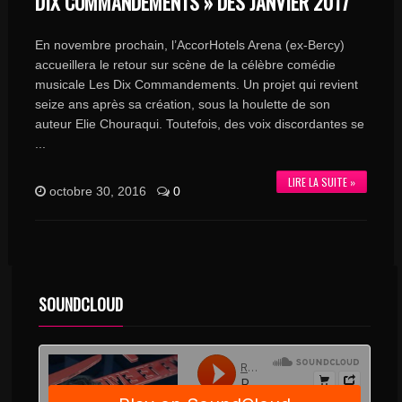
DIX COMMANDEMENTS » DÈS JANVIER 2017
En novembre prochain, l’AccorHotels Arena (ex-Bercy)
accueillera le retour sur scène de la célèbre comédie
musicale Les Dix Commandements. Un projet qui revient
seize ans après sa création, sous la houlette de son
auteur Elie Chouraqui. Toutefois, des voix discordantes se
...
LIRE LA SUITE »
octobre 30, 2016
0
SOUNDCLOUD