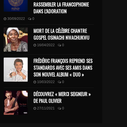
RASSEMBLER LA FRANCOPHONIE
DANS L’ADORATION
30/09/2022
0
MORT DE LA CÉLÈBRE CHANTRE
GOSPEL OSINACHI NWACHUKWU
16/04/2022
0
FRÉDÉRIC FRANÇOIS REPREND SES
STANDARDS AVEC SES AMIS DANS
SON NOUVEL ALBUM « DUO »
10/03/2022
0
DÉCOUVREZ « MERCI SEIGNEUR »
DE PAUL OLIVIER
27/11/2021
0