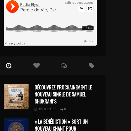
DÉCOUVREZ PROCHAINEMENT LE
NOUVEAU SINGLE DE SAMUEL
SHUKRANI’S
16/10/2022
0
« LA BÉNÉDICTION » SORT UN
NOUVEAU CHANT POUR