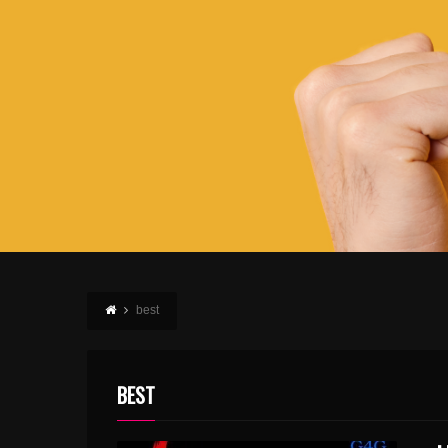
best
BEST