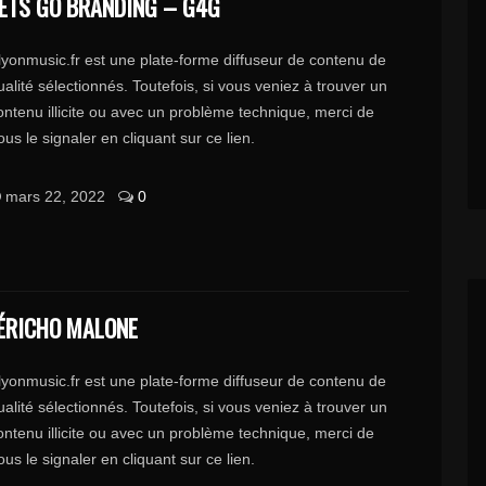
ETS GO BRANDING – G4G
lyonmusic.fr est une plate-forme diffuseur de contenu de
ualité sélectionnés. Toutefois, si vous veniez à trouver un
ontenu illicite ou avec un problème technique, merci de
ous le signaler en cliquant sur ce lien.
mars 22, 2022
0
ÉRICHO MALONE
lyonmusic.fr est une plate-forme diffuseur de contenu de
ualité sélectionnés. Toutefois, si vous veniez à trouver un
ontenu illicite ou avec un problème technique, merci de
ous le signaler en cliquant sur ce lien.