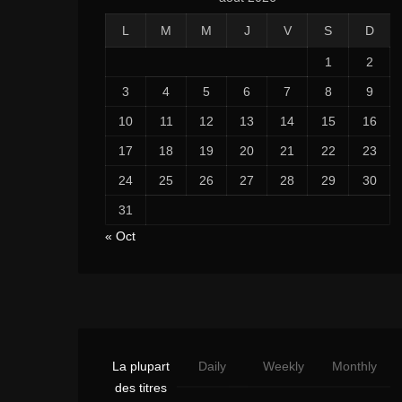
L
M
M
J
V
S
D
1
2
3
4
5
6
7
8
9
10
11
12
13
14
15
16
17
18
19
20
21
22
23
24
25
26
27
28
29
30
31
« Oct
La plupart
Daily
Weekly
Monthly
des titres