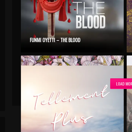
FUNMI OYETTI – THE BLOOD
LOAD MO