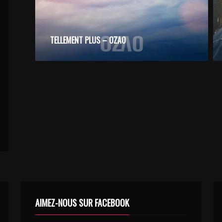
SAMONA – BLOOM
TELLEMENT PLUS – OZAO
AIMEZ-NOUS SUR FACEBOOK