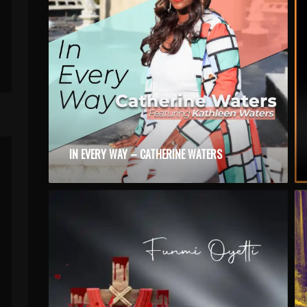
IN EVERY WAY – CATHERINE WATERS