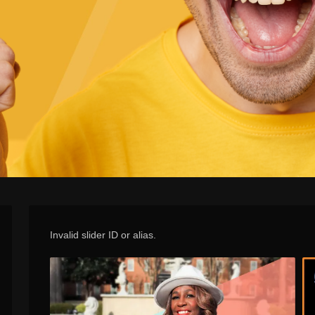
Invalid slider ID or alias.