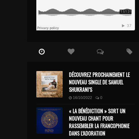
DÉCOUVREZ PROCHAINEMENT LE
NOUVEAU SINGLE DE SAMUEL
SHUKRANI’S
16/10/2022
0
« LA BÉNÉDICTION » SORT UN
NOUVEAU CHANT POUR
RASSEMBLER LA FRANCOPHONIE
DANS L’ADORATION