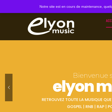
Notre site est en cours de maintenance, quelq
ACC
Bienvenue 
elyon m
RETROUVEZ TOUTE LA MUSIQUE QUE V
GOSPEL | RNB | RAP | P