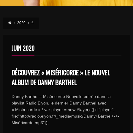
2020
6
JUIN 2020
DÉCOUVREZ « MISÉRICORDE » LE NOUVEL
ALBUM DE DANNY BARTHEL
Danny Barthel – Miséricorde Nouvelle entrée dans la
playlist Radio Elyon, le dernier Danny Barthel avec
« Miséricorde » ! var player = new Playerjs({id:"player",
file:"http://radio.elyon.fr/_media/music/Danny+Barthel+-+-
Miséricorde.mp3"});