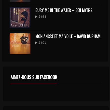
BURY ME IN THE WATER – BEN MYERS
2 683
MON ANCRE ET MA VOILE – DAVID DURHAM
2 621
AIMEZ-NOUS SUR FACEBOOK