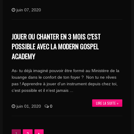
juin 07, 2020
JOUER OU CHANTER EN 3 MOIS C’EST
POSSIBLE AVEC LA MODERN GOSPEL
ACADEMY
As- tu déjà imaginé pouvoir être formé au Ministère de la
louange dans le confort de ton foyer ? Non tu ne rêves
pas ! Apprendre à jouer d’un instrument depuis chez toi,
c’est possible et il n’est jamais ...
LIRE LA SUITE »
juin 01, 2020
0
1
2