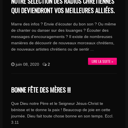
NOTRE SÉLECTION DES RADIOS CHRÉTIENNES
QUI DEVIENDRONT VOS MEILLEURES ALLIÉES.
Marre des infos ? Envie d’écouter du bon son ? Ou même
de chanter ou danser sur des louanges ? Écouter des
messages d’encouragements ? Il existe de nombreuses
manières de découvrir de nouveaux morceaux chrétiens,
de nouveaux artistes chrétiens ou de sentir ...
LIRE LA SUITE »
juin 08, 2020
2
BONNE FÊTE DES MÈRES !!!
Que Dieu notre Père et le Seigneur Jésus-Christ te
bénisse et te donne la paix ! Beaucoup de joie en cette
journée. Dieu fait toute chose bonne en son temps. Eccl.
3.11