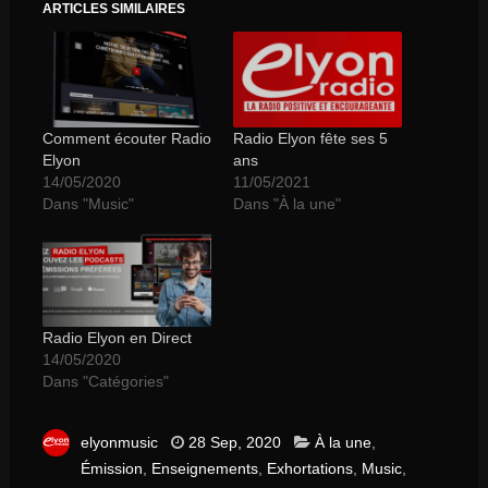
ARTICLES SIMILAIRES
Comment écouter Radio
Radio Elyon fête ses 5
Elyon
ans
14/05/2020
11/05/2021
Dans "Music"
Dans "À la une"
Radio Elyon en Direct
14/05/2020
Dans "Catégories"
elyonmusic
28 Sep, 2020
À la une
,
Émission
,
Enseignements
,
Exhortations
,
Music
,