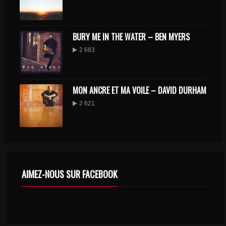
BURY ME IN THE WATER – BEN MYERS
2 683
MON ANCRE ET MA VOILE – DAVID DURHAM
2 621
AIMEZ-NOUS SUR FACEBOOK