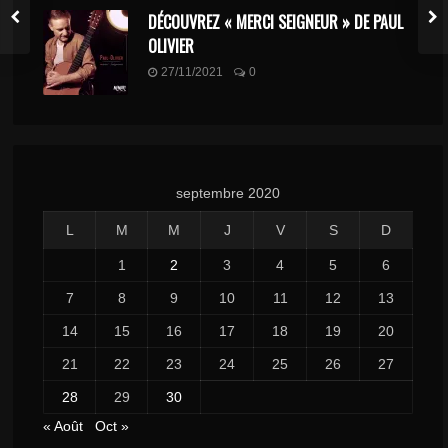
DÉCOUVREZ « MERCI SEIGNEUR » DE PAUL
OLIVIER
27/11/2021
0
septembre 2020
L
M
M
J
V
S
D
1
2
3
4
5
6
7
8
9
10
11
12
13
14
15
16
17
18
19
20
21
22
23
24
25
26
27
28
29
30
« Août
Oct »