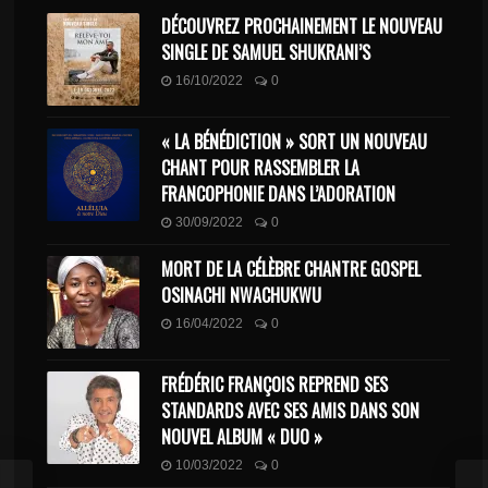
DÉCOUVREZ PROCHAINEMENT LE NOUVEAU
SINGLE DE SAMUEL SHUKRANI’S
16/10/2022
0
« LA BÉNÉDICTION » SORT UN NOUVEAU
CHANT POUR RASSEMBLER LA
FRANCOPHONIE DANS L’ADORATION
30/09/2022
0
MORT DE LA CÉLÈBRE CHANTRE GOSPEL
OSINACHI NWACHUKWU
16/04/2022
0
FRÉDÉRIC FRANÇOIS REPREND SES
STANDARDS AVEC SES AMIS DANS SON
NOUVEL ALBUM « DUO »
10/03/2022
0