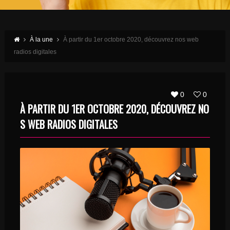
À la une
À partir du 1er octobre 2020, découvrez nos web
radios digitales
0
0
À PARTIR DU 1ER OCTOBRE 2020, DÉCOUVREZ NO
S WEB RADIOS DIGITALES