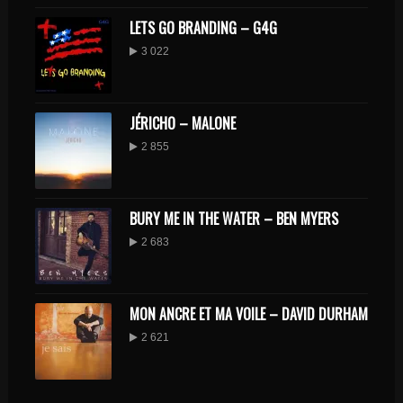
LETS GO BRANDING – G4G
3 022
JÉRICHO – MALONE
2 855
BURY ME IN THE WATER – BEN MYERS
2 683
MON ANCRE ET MA VOILE – DAVID DURHAM
2 621