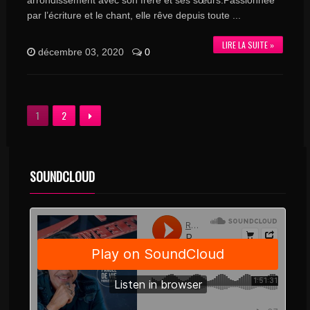
arrondissement avec son frère et ses sœurs.Passionnée
par l’écriture et le chant, elle rêve depuis toute ...
LIRE LA SUITE »
décembre 03, 2020
0
1
2
SOUNDCLOUD