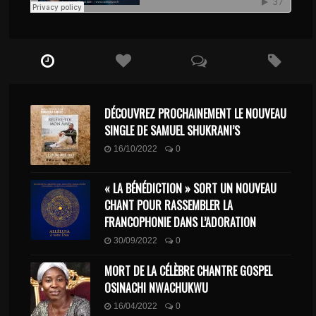
DÉCOUVREZ PROCHAINEMENT LE NOUVEAU
SINGLE DE SAMUEL SHUKRANI’S
16/10/2022
0
« LA BÉNÉDICTION » SORT UN NOUVEAU
CHANT POUR RASSEMBLER LA
FRANCOPHONIE DANS L’ADORATION
30/09/2022
0
MORT DE LA CÉLÈBRE CHANTRE GOSPEL
OSINACHI NWACHUKWU
16/04/2022
0