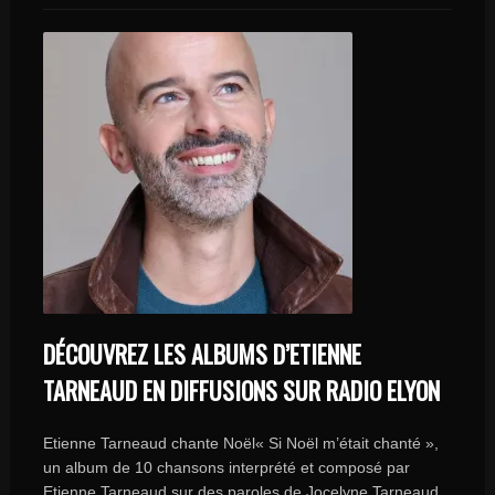
DÉCOUVREZ LES ALBUMS D’ETIENNE
TARNEAUD EN DIFFUSIONS SUR RADIO ELYON
Etienne Tarneaud chante Noël« Si Noël m’était chanté »,
un album de 10 chansons interprété et composé par
Etienne Tarneaud sur des paroles de Jocelyne Tarneaud