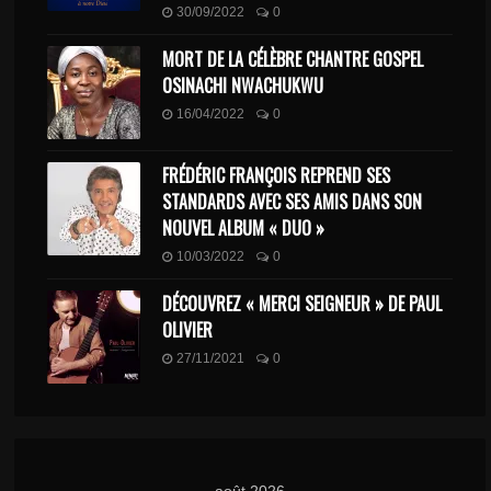
30/09/2022
0
MORT DE LA CÉLÈBRE CHANTRE GOSPEL
OSINACHI NWACHUKWU
16/04/2022
0
FRÉDÉRIC FRANÇOIS REPREND SES
STANDARDS AVEC SES AMIS DANS SON
NOUVEL ALBUM « DUO »
10/03/2022
0
DÉCOUVREZ « MERCI SEIGNEUR » DE PAUL
OLIVIER
27/11/2021
0