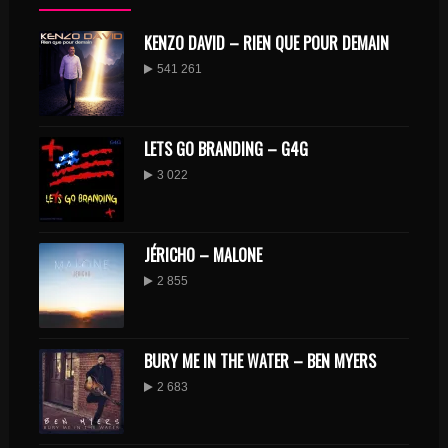
KENZO DAVID – RIEN QUE POUR DEMAIN
541 261
LETS GO BRANDING – G4G
3 022
JÉRICHO – MALONE
2 855
BURY ME IN THE WATER – BEN MYERS
2 683