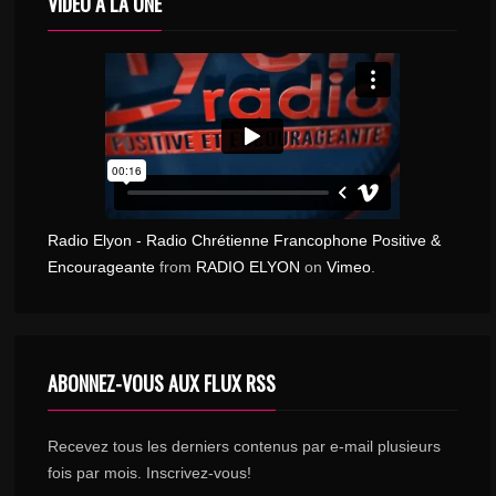
VIDÉO À LA UNE
Radio Elyon - Radio Chrétienne Francophone Positive &
Encourageante
from
RADIO ELYON
on
Vimeo
.
ABONNEZ-VOUS AUX FLUX RSS
Recevez tous les derniers contenus par e-mail plusieurs
fois par mois. Inscrivez-vous!