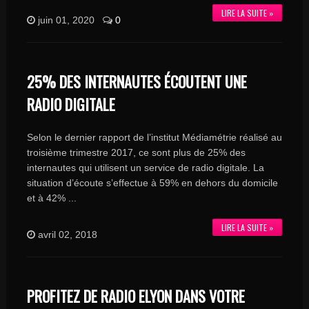
LIRE LA SUITE »
juin 01, 2020
0
25% DES INTERNAUTES ÉCOUTENT UNE
RADIO DIGITALE
Selon le dernier rapport de l’institut Médiamétrie réalisé au
troisième trimestre 2017, ce sont plus de 25% des
internautes qui utilisent un service de radio digitale. La
situation d’écoute s’effectue à 59% en dehors du domicile
et à 42% ...
LIRE LA SUITE »
avril 02, 2018
PROFITEZ DE RADIO ELYON DANS VOTRE