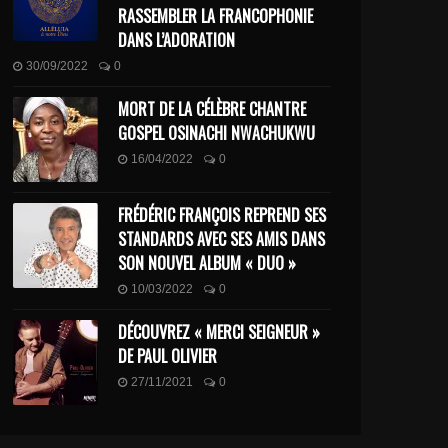
RASSEMBLER LA FRANCOPHONIE
DANS L’ADORATION
30/09/2022
0
MORT DE LA CÉLÈBRE CHANTRE
GOSPEL OSINACHI NWACHUKWU
16/04/2022
0
FRÉDÉRIC FRANÇOIS REPREND SES
STANDARDS AVEC SES AMIS DANS
SON NOUVEL ALBUM « DUO »
10/03/2022
0
DÉCOUVREZ « MERCI SEIGNEUR »
DE PAUL OLIVIER
27/11/2021
0