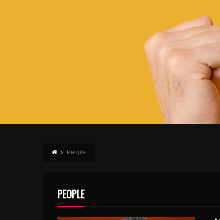
People
PEOPLE