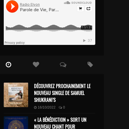
DÉCOUVREZ PROCHAINEMENT LE
NOUVEAU SINGLE DE SAMUEL
SHUKRANI’S
16/10/2022
0
« LA BÉNÉDICTION » SORT UN
NOUVEAU CHANT POUR