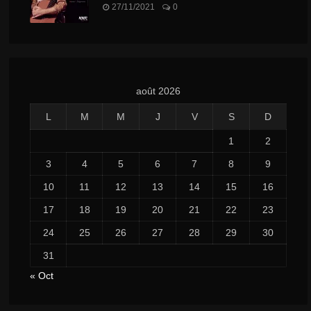
27/11/2021
0
août 2026
L
M
M
J
V
S
D
1
2
3
4
5
6
7
8
9
10
11
12
13
14
15
16
17
18
19
20
21
22
23
24
25
26
27
28
29
30
31
« Oct