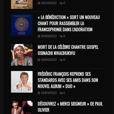
16/10/2022
0
« LA BÉNÉDICTION » SORT UN NOUVEAU
CHANT POUR RASSEMBLER LA
FRANCOPHONIE DANS L’ADORATION
30/09/2022
0
MORT DE LA CÉLÈBRE CHANTRE GOSPEL
OSINACHI NWACHUKWU
16/04/2022
0
FRÉDÉRIC FRANÇOIS REPREND SES
STANDARDS AVEC SES AMIS DANS SON
NOUVEL ALBUM « DUO »
10/03/2022
0
DÉCOUVREZ « MERCI SEIGNEUR » DE PAUL
OLIVIER