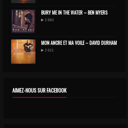
BURY ME IN THE WATER – BEN MYERS
2 683
MON ANCRE ET MA VOILE – DAVID DURHAM
2 621
AIMEZ-NOUS SUR FACEBOOK