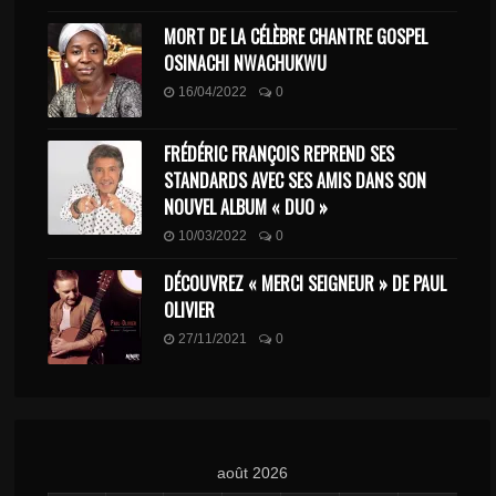
MORT DE LA CÉLÈBRE CHANTRE GOSPEL
OSINACHI NWACHUKWU
16/04/2022
0
FRÉDÉRIC FRANÇOIS REPREND SES
STANDARDS AVEC SES AMIS DANS SON
NOUVEL ALBUM « DUO »
10/03/2022
0
DÉCOUVREZ « MERCI SEIGNEUR » DE PAUL
OLIVIER
27/11/2021
0
août 2026