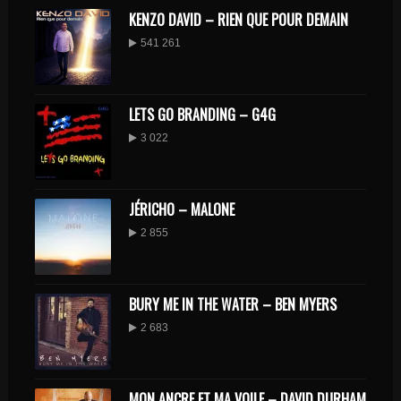
KENZO DAVID – RIEN QUE POUR DEMAIN
541 261
LETS GO BRANDING – G4G
3 022
JÉRICHO – MALONE
2 855
BURY ME IN THE WATER – BEN MYERS
2 683
MON ANCRE ET MA VOILE – DAVID DURHAM