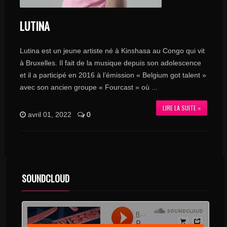
LUTINA
Lutina est un jeune artiste né à Kinshasa au Congo qui vit
à Bruxelles. Il fait de la musique depuis son adolescence
et il a participé en 2016 à l’émission « Belgium got talent »
avec son ancien groupe « Fourcast » où ...
LIRE LA SUITE »
avril 01, 2022
0
SOUNDCLOUD