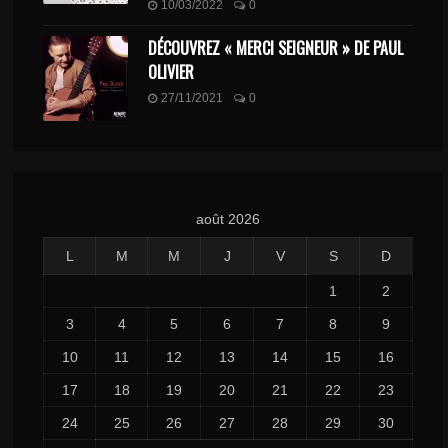
10/03/2022
0
DÉCOUVREZ « MERCI SEIGNEUR » DE PAUL
OLIVIER
27/11/2021
0
août 2026
L
M
M
J
V
S
D
1
2
3
4
5
6
7
8
9
10
11
12
13
14
15
16
17
18
19
20
21
22
23
24
25
26
27
28
29
30