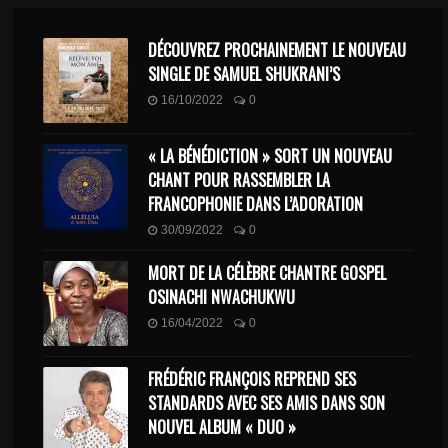
DÉCOUVREZ PROCHAINEMENT LE NOUVEAU
SINGLE DE SAMUEL SHUKRANI’S
16/10/2022
0
« LA BÉNÉDICTION » SORT UN NOUVEAU
CHANT POUR RASSEMBLER LA
FRANCOPHONIE DANS L’ADORATION
30/09/2022
0
MORT DE LA CÉLÈBRE CHANTRE GOSPEL
OSINACHI NWACHUKWU
16/04/2022
0
FRÉDÉRIC FRANÇOIS REPREND SES
STANDARDS AVEC SES AMIS DANS SON
NOUVEL ALBUM « DUO »