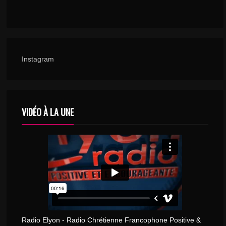
Instagram
VIDÉO À LA UNE
Radio Elyon - Radio Chrétienne Francophone Positive &