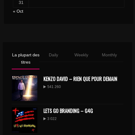
31
« Oct
La plupart des
Daily
Weekly
Monthly
titres
KENZO DAVID – RIEN QUE POUR DEMAIN
541 260
LETS GO BRANDING – G4G
3 022