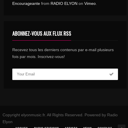
Encourageante
from
RADIO ELYON
on
Vimeo
.
ABONNEZ-VOUS AUX FLUX RSS
Recevez tous les derniers contenus par e-mail plusieurs
fois par mois. Inscrivez-vous!
Copyright elyonmusic.fr. All Rights Reserved. Powered by Radio
Elyon