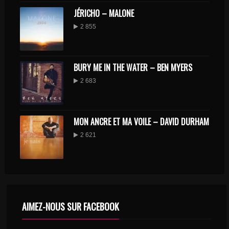
JÉRICHO – MALONE
2 855
BURY ME IN THE WATER – BEN MYERS
2 683
MON ANCRE ET MA VOILE – DAVID DURHAM
2 621
AIMEZ-NOUS SUR FACEBOOK