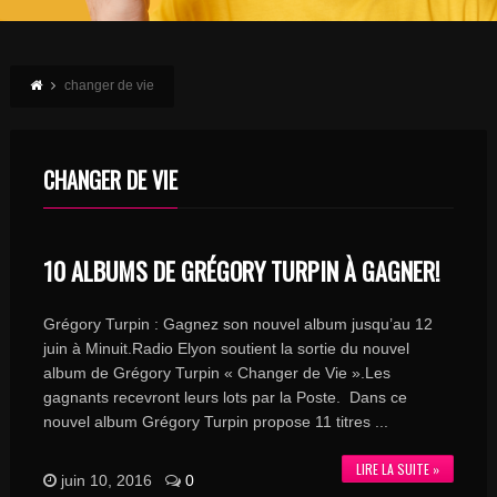
changer de vie
CHANGER DE VIE
10 ALBUMS DE GRÉGORY TURPIN À GAGNER!
Grégory Turpin : Gagnez son nouvel album jusqu’au 12
juin à Minuit.Radio Elyon soutient la sortie du nouvel
album de Grégory Turpin « Changer de Vie ».Les
gagnants recevront leurs lots par la Poste. Dans ce
nouvel album Grégory Turpin propose 11 titres ...
LIRE LA SUITE »
juin 10, 2016
0