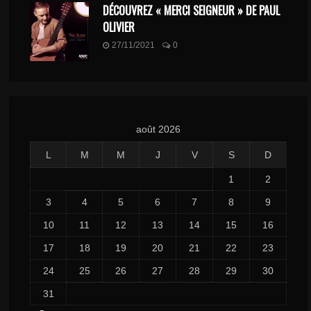
DÉCOUVREZ « MERCI SEIGNEUR » DE PAUL
OLIVIER
27/11/2021
0
août 2026
L
M
M
J
V
S
D
1
2
3
4
5
6
7
8
9
10
11
12
13
14
15
16
17
18
19
20
21
22
23
24
25
26
27
28
29
30
31