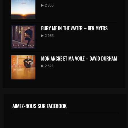
2 855
BURY ME IN THE WATER – BEN MYERS
2 683
MON ANCRE ET MA VOILE – DAVID DURHAM
2 621
AIMEZ-NOUS SUR FACEBOOK