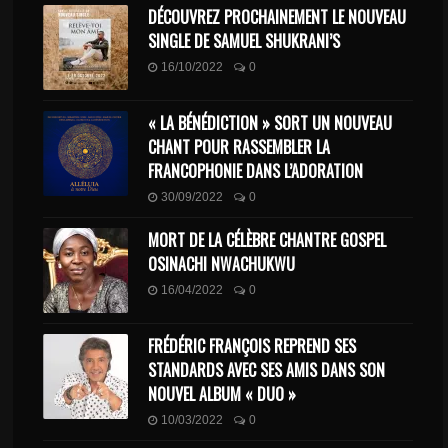
DÉCOUVREZ PROCHAINEMENT LE NOUVEAU
SINGLE DE SAMUEL SHUKRANI’S
16/10/2022
0
« LA BÉNÉDICTION » SORT UN NOUVEAU
CHANT POUR RASSEMBLER LA
FRANCOPHONIE DANS L’ADORATION
30/09/2022
0
MORT DE LA CÉLÈBRE CHANTRE GOSPEL
OSINACHI NWACHUKWU
16/04/2022
0
FRÉDÉRIC FRANÇOIS REPREND SES
STANDARDS AVEC SES AMIS DANS SON
NOUVEL ALBUM « DUO »
10/03/2022
0