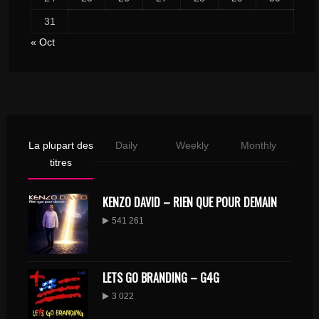
31
« Oct
La plupart des
Daily
Weekly
Monthly
titres
KENZO DAVID – RIEN QUE POUR DEMAIN
541 261
LETS GO BRANDING – G4G
3 022