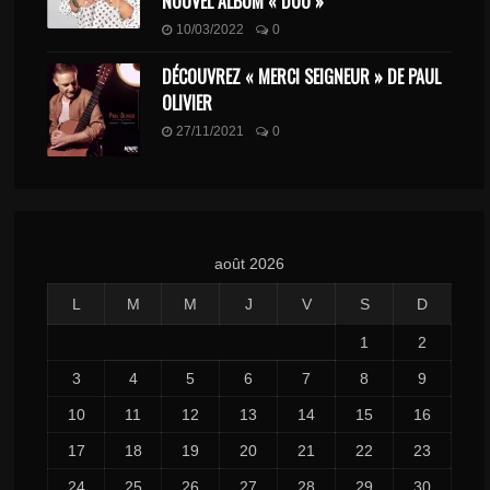
NOUVEL ALBUM « DUO »
10/03/2022
0
DÉCOUVREZ « MERCI SEIGNEUR » DE PAUL
OLIVIER
27/11/2021
0
août 2026
L
M
M
J
V
S
D
1
2
3
4
5
6
7
8
9
10
11
12
13
14
15
16
17
18
19
20
21
22
23
24
25
26
27
28
29
30