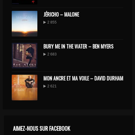
JÉRICHO – MALONE
2 855
BURY ME IN THE WATER – BEN MYERS
2 683
MON ANCRE ET MA VOILE – DAVID DURHAM
2 621
AIMEZ-NOUS SUR FACEBOOK