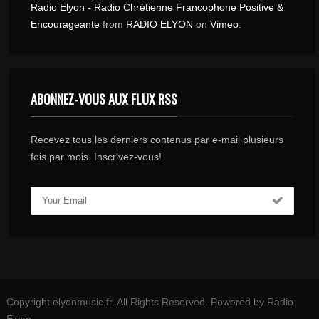
Radio Elyon - Radio Chrétienne Francophone Positive &
Encourageante
from
RADIO ELYON
on
Vimeo
.
ABONNEZ-VOUS AUX FLUX RSS
Recevez tous les derniers contenus par e-mail plusieurs
fois par mois. Inscrivez-vous!
Copyright elyonmusic.fr. All Rights Reserved. Powered by Radio