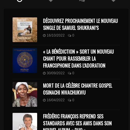
DÉCOUVREZ PROCHAINEMENT LE NOUVEAU
SINGLE DE SAMUEL SHUKRANI’S
16/10/2022
0
« LA BÉNÉDICTION » SORT UN NOUVEAU
CHANT POUR RASSEMBLER LA
FRANCOPHONIE DANS L’ADORATION
30/09/2022
0
MORT DE LA CÉLÈBRE CHANTRE GOSPEL
OSINACHI NWACHUKWU
16/04/2022
0
FRÉDÉRIC FRANÇOIS REPREND SES
STANDARDS AVEC SES AMIS DANS SON