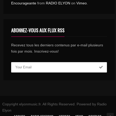
Encourageante
from
RADIO ELYON
on
Vimeo
.
ABONNEZ-VOUS AUX FLUX RSS
Recevez tous les derniers contenus par e-mail plusieurs
fois par mois. Inscrivez-vous!
Copyright elyonmusic.fr. All Rights Reserved. Powered by Radio
Elyon