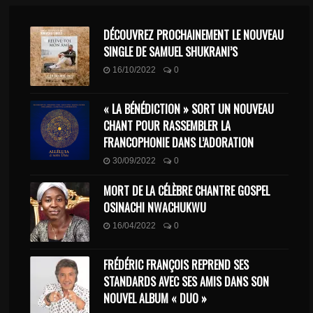
DÉCOUVREZ PROCHAINEMENT LE NOUVEAU
SINGLE DE SAMUEL SHUKRANI’S
16/10/2022
0
« LA BÉNÉDICTION » SORT UN NOUVEAU
CHANT POUR RASSEMBLER LA
FRANCOPHONIE DANS L’ADORATION
30/09/2022
0
MORT DE LA CÉLÈBRE CHANTRE GOSPEL
OSINACHI NWACHUKWU
16/04/2022
0
FRÉDÉRIC FRANÇOIS REPREND SES
STANDARDS AVEC SES AMIS DANS SON
NOUVEL ALBUM « DUO »