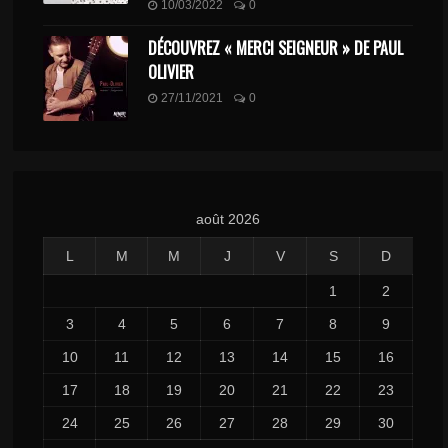
10/03/2022
0
DÉCOUVREZ « MERCI SEIGNEUR » DE PAUL
OLIVIER
27/11/2021
0
août 2026
L
M
M
J
V
S
D
1
2
3
4
5
6
7
8
9
10
11
12
13
14
15
16
17
18
19
20
21
22
23
24
25
26
27
28
29
30