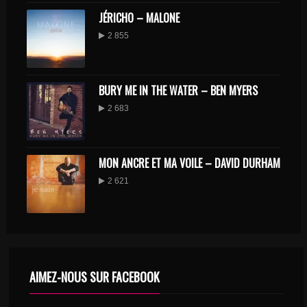
JÉRICHO – MALONE
2 855
BURY ME IN THE WATER – BEN MYERS
2 683
MON ANCRE ET MA VOILE – DAVID DURHAM
2 621
AIMEZ-NOUS SUR FACEBOOK