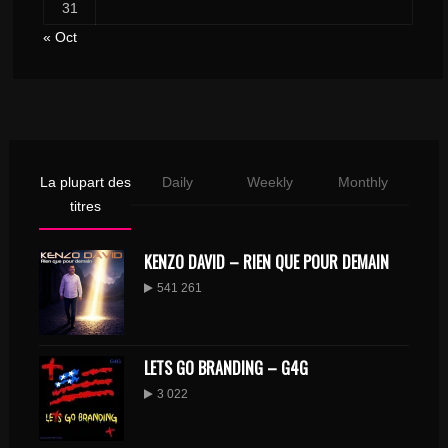
31
« Oct
La plupart des
Daily
Weekly
Monthly
titres
KENZO DAVID – RIEN QUE POUR DEMAIN
541 261
LETS GO BRANDING – G4G
3 022