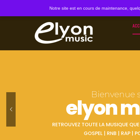
Notre site est en cours de maintenance, quelq
ACC
Bienvenue 
elyon m
RETROUVEZ TOUTE LA MUSIQUE QUE V
GOSPEL | RNB | RAP | P