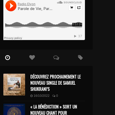
DÉCOUVREZ PROCHAINEMENT LE
NOUVEAU SINGLE DE SAMUEL
SHUKRANI’S
16/10/2022
0
« LA BÉNÉDICTION » SORT UN
NOUVEAU CHANT POUR