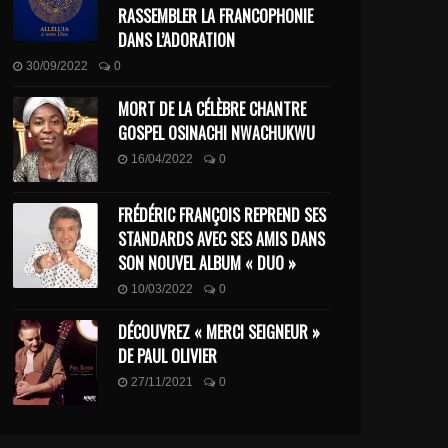
RASSEMBLER LA FRANCOPHONIE
DANS L’ADORATION
30/09/2022
0
MORT DE LA CÉLÈBRE CHANTRE
GOSPEL OSINACHI NWACHUKWU
16/04/2022
0
FRÉDÉRIC FRANÇOIS REPREND SES
STANDARDS AVEC SES AMIS DANS
SON NOUVEL ALBUM « DUO »
10/03/2022
0
DÉCOUVREZ « MERCI SEIGNEUR »
DE PAUL OLIVIER
27/11/2021
0