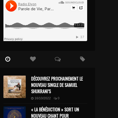
DÉCOUVREZ PROCHAINEMENT LE
NOUVEAU SINGLE DE SAMUEL
SHUKRANI’S
16/10/2022
0
« LA BÉNÉDICTION » SORT UN
NOUVEAU CHANT POUR