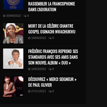
RASSEMBLER LA FRANCOPHONIE
DANS L’ADORATION
30/09/2022
0
MORT DE LA CÉLÈBRE CHANTRE
GOSPEL OSINACHI NWACHUKWU
16/04/2022
0
FRÉDÉRIC FRANÇOIS REPREND SES
STANDARDS AVEC SES AMIS DANS
SON NOUVEL ALBUM « DUO »
10/03/2022
0
DÉCOUVREZ « MERCI SEIGNEUR »
DE PAUL OLIVIER
27/11/2021
0