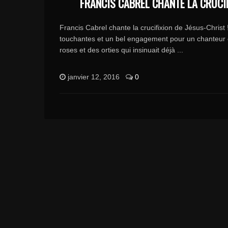
FRANCIS CABREL CHANTE LA CRUCI
Francis Cabrel chante la crucifixion de Jésus-Christ
touchantes et un bel engagement pour un chanteur
roses et des orties qui insinuait déjà ...
janvier 12, 2016
0