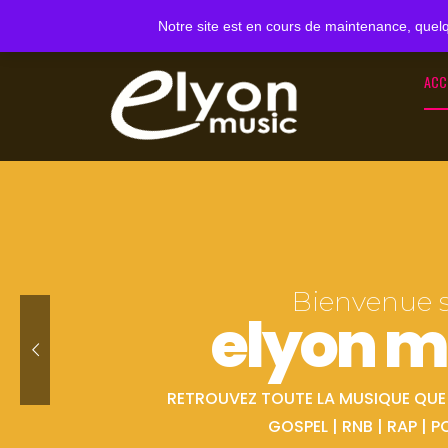
Notre site est en cours de maintenance, quelq
ACC
Bienvenue 
elyon m
RETROUVEZ TOUTE LA MUSIQUE QUE V
GOSPEL | RNB | RAP | P