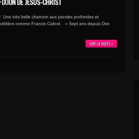
FIXION DE JÉSUS-CHRIST
 ! Une très belle chanson aux paroles profondes et
 célèbre comme Francis Cabrel. « Sept ans depuis Des
LIRE LA SUITE »