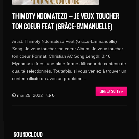
THIMOTY NDOMATEZO – JE VEUX TOUCHER
TON COEUR FEAT (GRÂCE-EMMANUELLE)
Artist: Thimoty Ndomatezo Feat (Grâce-Emmanuelle)
Song: Je veux toucher ton coeur Album: Je veux toucher
ton coeur Format: Christian AC Song Length: 3:46
Elyonmusic.fr est une plate-forme diffuseur de contenu de
qualité sélectionnés. Toutefois, si vous veniez à trouver un
contenu illicite ou avec un problème ...
LIRE LA SUITE »
mai 25, 2022
0
SOUNDCLOUD