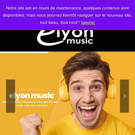
S'IDENTIFIER
Notre site est en cours de maintenance, quelques contenus sont
disponibles, mais vous pourrez bientôt naviguer sur le nouveau site,
tout beau, tout neuf !
Ignorer
Bienvenue sur
elyon music
RETROUVEZ TOUTE LA MUSIQUE QUE VOUS AIMEZ EN ILLIMITÉ
GOSPEL | RNB | RAP | POP-ROCK...