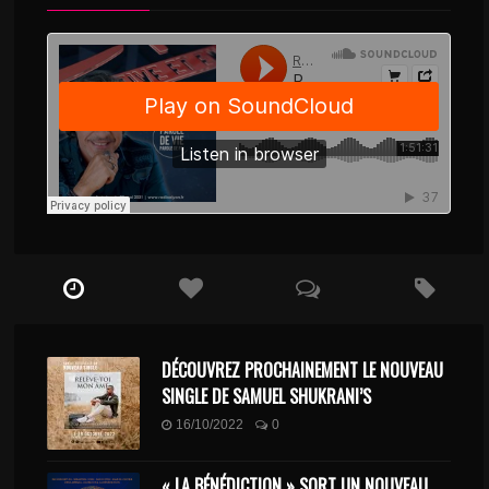
DÉCOUVREZ PROCHAINEMENT LE NOUVEAU
SINGLE DE SAMUEL SHUKRANI’S
16/10/2022
0
« LA BÉNÉDICTION » SORT UN NOUVEAU