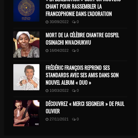
CHANT POUR RASSEMBLER LA
FRANCOPHONIE DANS L’ADORATION
30/09/2022
0
MORT DE LA CÉLÈBRE CHANTRE GOSPEL
OSINACHI NWACHUKWU
16/04/2022
0
FRÉDÉRIC FRANÇOIS REPREND SES
STANDARDS AVEC SES AMIS DANS SON
NOUVEL ALBUM « DUO »
10/03/2022
0
DÉCOUVREZ « MERCI SEIGNEUR » DE PAUL
OLIVIER
27/11/2021
0