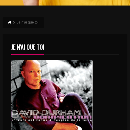
Je n'ai que toi
JE N’AI QUE TOI