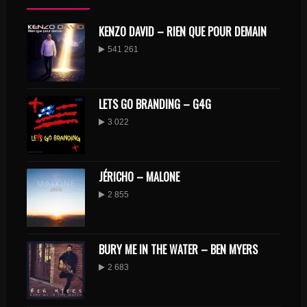
KENZO DAVID – RIEN QUE POUR DEMAIN
541 261
LETS GO BRANDING – G4G
3 022
JÉRICHO – MALONE
2 855
BURY ME IN THE WATER – BEN MYERS
2 683