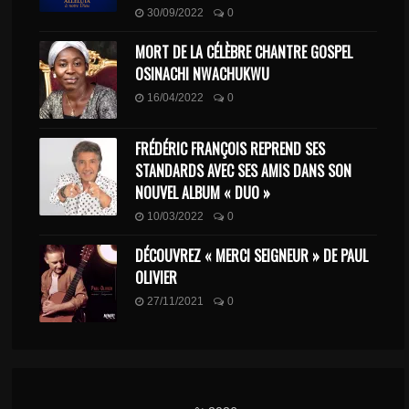
30/09/2022
0
MORT DE LA CÉLÈBRE CHANTRE GOSPEL
OSINACHI NWACHUKWU
16/04/2022
0
FRÉDÉRIC FRANÇOIS REPREND SES
STANDARDS AVEC SES AMIS DANS SON
NOUVEL ALBUM « DUO »
10/03/2022
0
DÉCOUVREZ « MERCI SEIGNEUR » DE PAUL
OLIVIER
27/11/2021
0