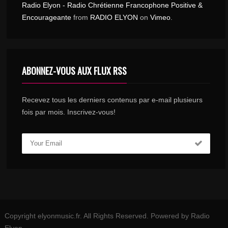
Radio Elyon - Radio Chrétienne Francophone Positive &
Encourageante
from
RADIO ELYON
on
Vimeo
.
ABONNEZ-VOUS AUX FLUX RSS
Recevez tous les derniers contenus par e-mail plusieurs
fois par mois. Inscrivez-vous!
Copyright elyonmusic.fr. All Rights Reserved. Powered by Radio