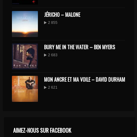
JÉRICHO – MALONE
2 855
BURY ME IN THE WATER – BEN MYERS
2 683
MON ANCRE ET MA VOILE – DAVID DURHAM
2 621
AIMEZ-NOUS SUR FACEBOOK