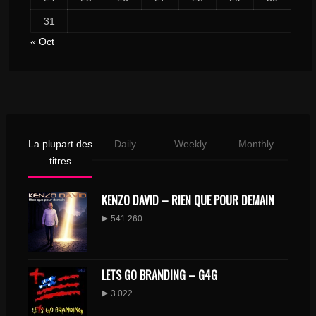
31
« Oct
La plupart des
Daily
Weekly
Monthly
titres
KENZO DAVID – RIEN QUE POUR DEMAIN
541 260
LETS GO BRANDING – G4G
3 022