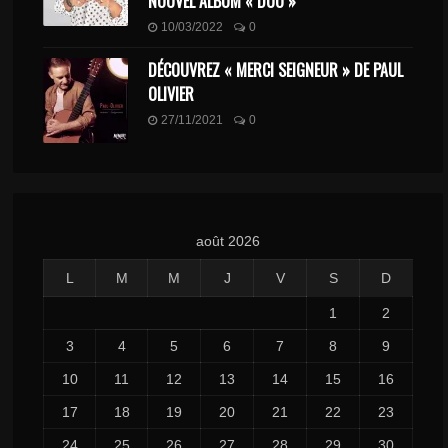
NOUVEL ALBUM « DUO »
10/03/2022
0
DÉCOUVREZ « MERCI SEIGNEUR » DE PAUL
OLIVIER
27/11/2021
0
août 2026
L
M
M
J
V
S
D
1
2
3
4
5
6
7
8
9
10
11
12
13
14
15
16
17
18
19
20
21
22
23
24
25
26
27
28
29
30