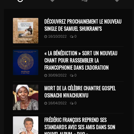
DÉCOUVREZ PROCHAINEMENT LE NOUVEAU
SINGLE DE SAMUEL SHUKRANI’S
16/10/2022
0
« LA BÉNÉDICTION » SORT UN NOUVEAU
CHANT POUR RASSEMBLER LA
FRANCOPHONIE DANS L’ADORATION
30/09/2022
0
MORT DE LA CÉLÈBRE CHANTRE GOSPEL
OSINACHI NWACHUKWU
16/04/2022
0
FRÉDÉRIC FRANÇOIS REPREND SES
STANDARDS AVEC SES AMIS DANS SON