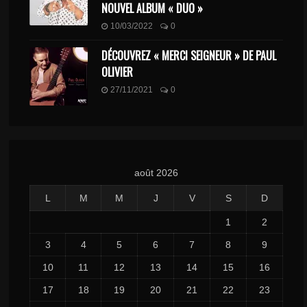
NOUVEL ALBUM « DUO »
10/03/2022
0
DÉCOUVREZ « MERCI SEIGNEUR » DE PAUL
OLIVIER
27/11/2021
0
août 2026
L
M
M
J
V
S
D
1
2
3
4
5
6
7
8
9
10
11
12
13
14
15
16
17
18
19
20
21
22
23