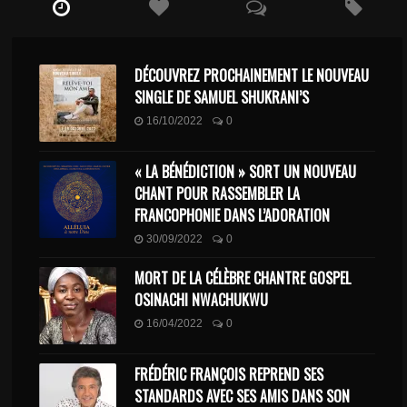
DÉCOUVREZ PROCHAINEMENT LE NOUVEAU
SINGLE DE SAMUEL SHUKRANI’S
16/10/2022
0
« LA BÉNÉDICTION » SORT UN NOUVEAU
CHANT POUR RASSEMBLER LA
FRANCOPHONIE DANS L’ADORATION
30/09/2022
0
MORT DE LA CÉLÈBRE CHANTRE GOSPEL
OSINACHI NWACHUKWU
16/04/2022
0
FRÉDÉRIC FRANÇOIS REPREND SES
STANDARDS AVEC SES AMIS DANS SON