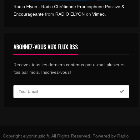
Radio Elyon - Radio Chrétienne Francophone Positive &
Encourageante
from
RADIO ELYON
on
Vimeo
.
ABONNEZ-VOUS AUX FLUX RSS
Recevez tous les derniers contenus par e-mail plusieurs
fois par mois. Inscrivez-vous!
Copyright elyonmusic.fr. All Rights Reserved. Powered by Radio