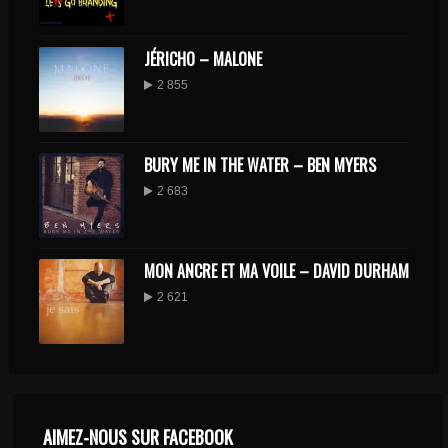
JÉRICHO – MALONE
2 855
BURY ME IN THE WATER – BEN MYERS
2 683
MON ANCRE ET MA VOILE – DAVID DURHAM
2 621
AIMEZ-NOUS SUR FACEBOOK