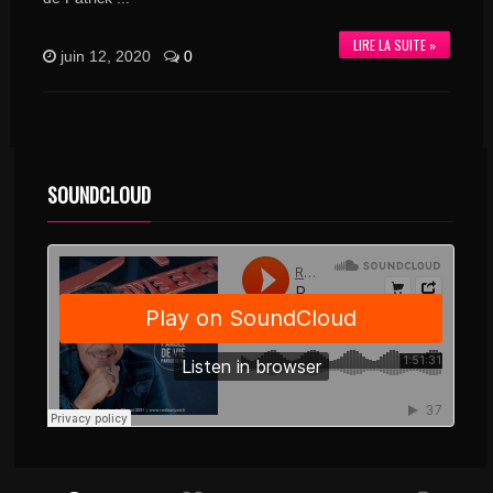
LIRE LA SUITE »
juin 12, 2020
0
SOUNDCLOUD