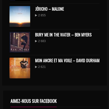
JÉRICHO – MALONE
2 855
BURY ME IN THE WATER – BEN MYERS
2 683
MON ANCRE ET MA VOILE – DAVID DURHAM
2 621
AIMEZ-NOUS SUR FACEBOOK