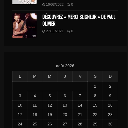
10/03/2022
0
DÉCOUVREZ « MERCI SEIGNEUR » DE PAUL
OLIVIER
27/11/2021
0
août 2026
L
M
M
J
V
S
D
1
2
3
4
5
6
7
8
9
10
11
12
13
14
15
16
17
18
19
20
21
22
23
24
25
26
27
28
29
30