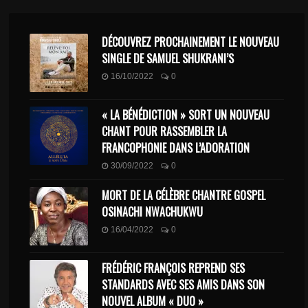
DÉCOUVREZ PROCHAINEMENT LE NOUVEAU
SINGLE DE SAMUEL SHUKRANI’S
16/10/2022
0
« LA BÉNÉDICTION » SORT UN NOUVEAU
CHANT POUR RASSEMBLER LA
FRANCOPHONIE DANS L’ADORATION
30/09/2022
0
MORT DE LA CÉLÈBRE CHANTRE GOSPEL
OSINACHI NWACHUKWU
16/04/2022
0
FRÉDÉRIC FRANÇOIS REPREND SES
STANDARDS AVEC SES AMIS DANS SON
NOUVEL ALBUM « DUO »