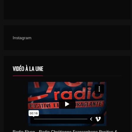
Instagram
VIDÉO À LA UNE
Radio Elyon - Radio Chrétienne Francophone Positive &