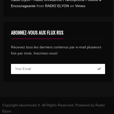
Encourageante
from
RADIO ELYON
on
Vimeo
.
ABONNEZ-VOUS AUX FLUX RSS
Recevez tous les derniers contenus par e-mail plusieurs
fois par mois. Inscrivez-vous!
Copyright elyonmusic.fr. All Rights Reserved. Powered by Radio
Elyon