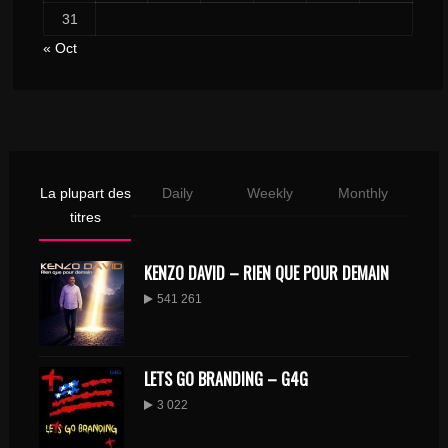
31
« Oct
La plupart des
Daily
Weekly
Monthly
titres
KENZO DAVID – RIEN QUE POUR DEMAIN
541 261
LETS GO BRANDING – G4G
3 022