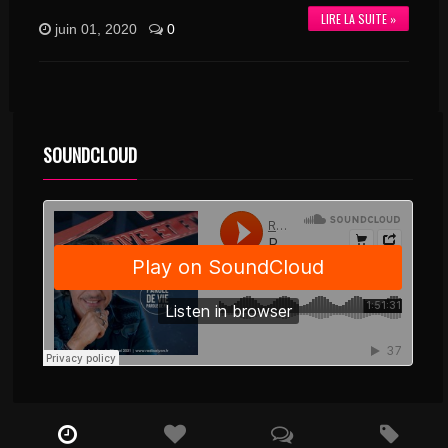
LIRE LA SUITE »
juin 01, 2020
0
SOUNDCLOUD