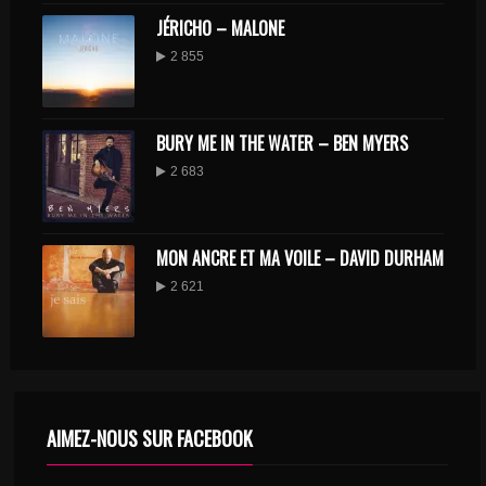
JÉRICHO – MALONE
2 855
BURY ME IN THE WATER – BEN MYERS
2 683
MON ANCRE ET MA VOILE – DAVID DURHAM
2 621
AIMEZ-NOUS SUR FACEBOOK