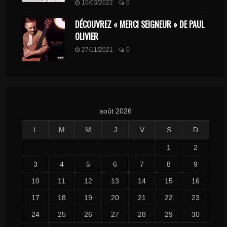
10/03/2022
0
DÉCOUVREZ « MERCI SEIGNEUR » DE PAUL
OLIVIER
27/11/2021
0
août 2026
L
M
M
J
V
S
D
1
2
3
4
5
6
7
8
9
10
11
12
13
14
15
16
17
18
19
20
21
22
23
24
25
26
27
28
29
30