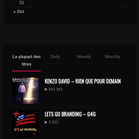
31
« Oct
La plupart des
Daily
Weekly
Monthly
titres
KENZO DAVID – RIEN QUE POUR DEMAIN
541 261
LETS GO BRANDING – G4G
3 022