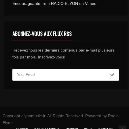
Encourageante
from
RADIO ELYON
on
Vimeo
.
ABONNEZ-VOUS AUX FLUX RSS
Recevez tous les derniers contenus par e-mail plusieurs
fois par mois. Inscrivez-vous!
Copyright elyonmusic.fr. All Rights Reserved. Powered by Radio
Elyon