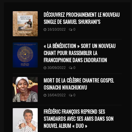
DÉCOUVREZ PROCHAINEMENT LE NOUVEAU
SINGLE DE SAMUEL SHUKRANI’S
16/10/2022
0
« LA BÉNÉDICTION » SORT UN NOUVEAU
CHANT POUR RASSEMBLER LA
FRANCOPHONIE DANS L’ADORATION
30/09/2022
0
MORT DE LA CÉLÈBRE CHANTRE GOSPEL
OSINACHI NWACHUKWU
16/04/2022
0
FRÉDÉRIC FRANÇOIS REPREND SES
STANDARDS AVEC SES AMIS DANS SON
NOUVEL ALBUM « DUO »