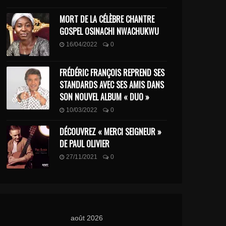
MORT DE LA CÉLÈBRE CHANTRE
GOSPEL OSINACHI NWACHUKWU
16/04/2022
0
FRÉDÉRIC FRANÇOIS REPREND SES
STANDARDS AVEC SES AMIS DANS
SON NOUVEL ALBUM « DUO »
10/03/2022
0
DÉCOUVREZ « MERCI SEIGNEUR »
DE PAUL OLIVIER
27/11/2021
0
août 2026