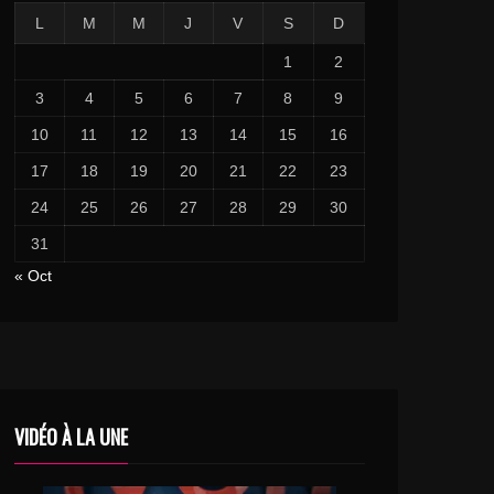
L
M
M
J
V
S
D
1
2
3
4
5
6
7
8
9
10
11
12
13
14
15
16
17
18
19
20
21
22
23
24
25
26
27
28
29
30
31
« Oct
VIDÉO À LA UNE