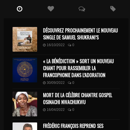
DÉCOUVREZ PROCHAINEMENT LE NOUVEAU
SINGLE DE SAMUEL SHUKRANI’S
16/10/2022
0
« LA BÉNÉDICTION » SORT UN NOUVEAU
CHANT POUR RASSEMBLER LA
FRANCOPHONIE DANS L’ADORATION
30/09/2022
0
MORT DE LA CÉLÈBRE CHANTRE GOSPEL
OSINACHI NWACHUKWU
16/04/2022
0
FRÉDÉRIC FRANÇOIS REPREND SES