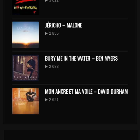
3 022
JÉRICHO – MALONE
2 855
BURY ME IN THE WATER – BEN MYERS
2 683
MON ANCRE ET MA VOILE – DAVID DURHAM
2 621