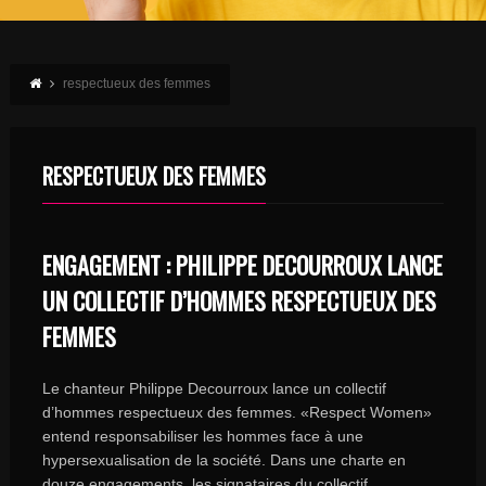
respectueux des femmes
RESPECTUEUX DES FEMMES
ENGAGEMENT : PHILIPPE DECOURROUX LANCE
UN COLLECTIF D’HOMMES RESPECTUEUX DES
FEMMES
Le chanteur Philippe Decourroux lance un collectif
d’hommes respectueux des femmes. «Respect Women»
entend responsabiliser les hommes face à une
hypersexualisation de la société. Dans une charte en
douze engagements, les signataires du collectif