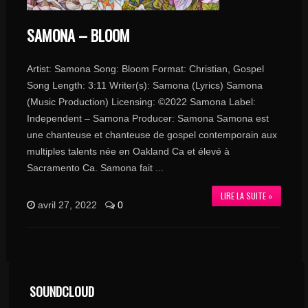
SAMONA – BLOOM
Artist: Samona Song: Bloom Format: Christian, Gospel
Song Length: 3:11 Writer(s): Samona (Lyrics) Samona
(Music Production) Licensing: ©2022 Samona Label:
Independent – Samona Producer: Samona Samona est
une chanteuse et chanteuse de gospel contemporain aux
multiples talents née en Oakland Ca et élevé à
Sacramento Ca. Samona fait ...
LIRE LA SUITE »
avril 27, 2022
0
SOUNDCLOUD