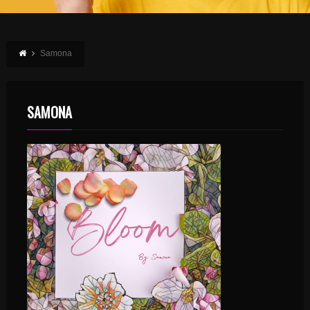
Samona
SAMONA