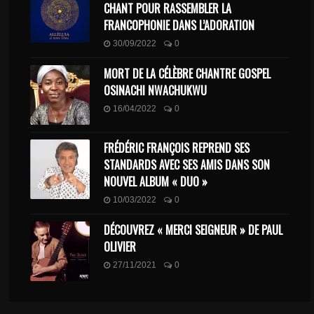
CHANT POUR RASSEMBLER LA
FRANCOPHONIE DANS L’ADORATION
30/09/2022
0
MORT DE LA CÉLÈBRE CHANTRE GOSPEL
OSINACHI NWACHUKWU
16/04/2022
0
FRÉDÉRIC FRANÇOIS REPREND SES
STANDARDS AVEC SES AMIS DANS SON
NOUVEL ALBUM « DUO »
10/03/2022
0
DÉCOUVREZ « MERCI SEIGNEUR » DE PAUL
OLIVIER
27/11/2021
0