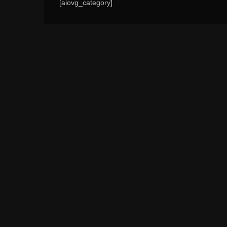
[aiovg_category]