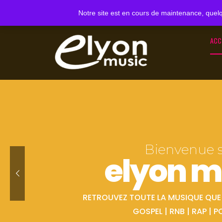
Notre site est en cours de maintenance, quelq
ACC
Bienvenue 
elyon m
RETROUVEZ TOUTE LA MUSIQUE QUE V
GOSPEL | RNB | RAP | P