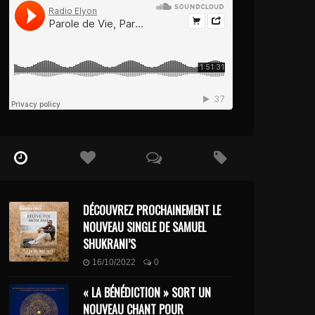
DÉCOUVREZ PROCHAINEMENT LE
NOUVEAU SINGLE DE SAMUEL
SHUKRANI’S
16/10/2022
0
« LA BÉNÉDICTION » SORT UN
NOUVEAU CHANT POUR