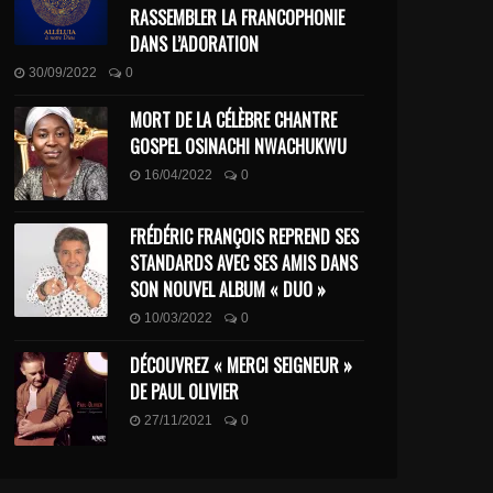
RASSEMBLER LA FRANCOPHONIE
DANS L’ADORATION
30/09/2022
0
MORT DE LA CÉLÈBRE CHANTRE
GOSPEL OSINACHI NWACHUKWU
16/04/2022
0
FRÉDÉRIC FRANÇOIS REPREND SES
STANDARDS AVEC SES AMIS DANS
SON NOUVEL ALBUM « DUO »
10/03/2022
0
DÉCOUVREZ « MERCI SEIGNEUR »
DE PAUL OLIVIER
27/11/2021
0