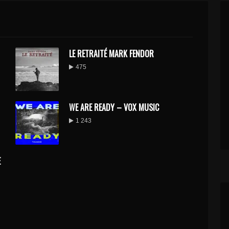
LE RETRAITÉ MARK FENDOR
475
WE ARE READY – VOX MUSIC
1 243
E