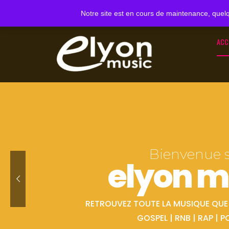
Notre site est en cours de maintenance, quelq
ACC
Bienvenue 
elyon m
RETROUVEZ TOUTE LA MUSIQUE QUE V
GOSPEL | RNB | RAP | P