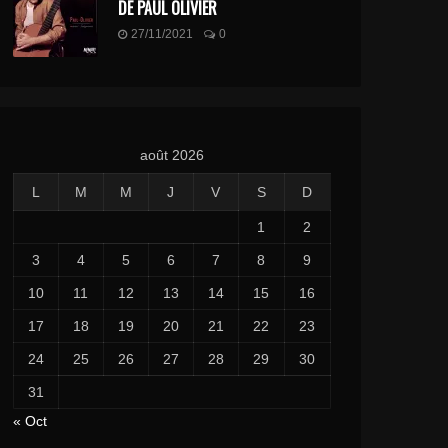
DE PAUL OLIVIER
27/11/2021
0
août 2026
L
M
M
J
V
S
D
1
2
3
4
5
6
7
8
9
10
11
12
13
14
15
16
17
18
19
20
21
22
23
24
25
26
27
28
29
30
31
« Oct