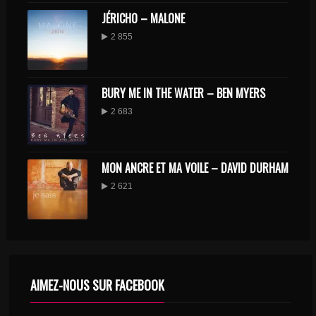
JÉRICHO – MALONE
2 855
BURY ME IN THE WATER – BEN MYERS
2 683
MON ANCRE ET MA VOILE – DAVID DURHAM
2 621
AIMEZ-NOUS SUR FACEBOOK