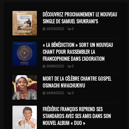
DÉCOUVREZ PROCHAINEMENT LE NOUVEAU
SINGLE DE SAMUEL SHUKRANI’S
16/10/2022
0
« LA BÉNÉDICTION » SORT UN NOUVEAU
CHANT POUR RASSEMBLER LA
FRANCOPHONIE DANS L’ADORATION
30/09/2022
0
MORT DE LA CÉLÈBRE CHANTRE GOSPEL
OSINACHI NWACHUKWU
16/04/2022
0
FRÉDÉRIC FRANÇOIS REPREND SES
STANDARDS AVEC SES AMIS DANS SON
NOUVEL ALBUM « DUO »