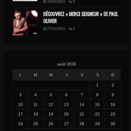
10/03/2022
0
DÉCOUVREZ « MERCI SEIGNEUR » DE PAUL
OLIVIER
27/11/2021
0
août 2026
L
M
M
J
V
S
D
1
2
3
4
5
6
7
8
9
10
11
12
13
14
15
16
17
18
19
20
21
22
23
24
25
26
27
28
29
30