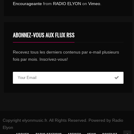
Encourageante
from
RADIO ELYON
on
Vimeo
.
ABONNEZ-VOUS AUX FLUX RSS
Recevez tous les derniers contenus par e-mail plusieurs
fois par mois. Inscrivez-vous!
Copyright elyonmusic.fr. All Rights Reserved. Powered by Radio
Elyon