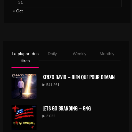
31
« Oct
La plupart des
Daily
Weekly
Monthly
titres
KENZO DAVID – RIEN QUE POUR DEMAIN
541 261
LETS GO BRANDING – G4G
3 022