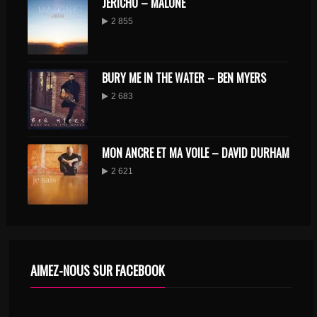
JÉRICHO – MALONE
2 855
BURY ME IN THE WATER – BEN MYERS
2 683
MON ANCRE ET MA VOILE – DAVID DURHAM
2 621
AIMEZ-NOUS SUR FACEBOOK