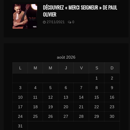
DÉCOUVREZ « MERCI SEIGNEUR » DE PAUL
OLIVIER
27/11/2021
0
août 2026
L
M
M
J
V
S
D
1
2
3
4
5
6
7
8
9
10
11
12
13
14
15
16
17
18
19
20
21
22
23
24
25
26
27
28
29
30
31