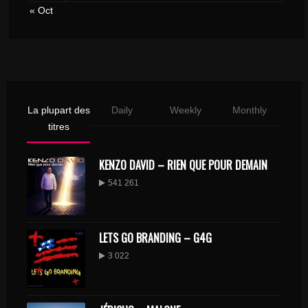
« Oct
La plupart des
Daily
Weekly
Monthly
titres
KENZO DAVID – RIEN QUE POUR DEMAIN
541 261
LETS GO BRANDING – G4G
3 022