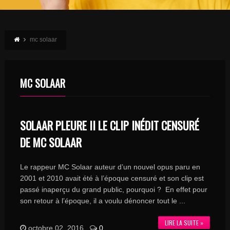
mc solaar
MC SOLAAR
SOLAAR PLEURE II LE CLIP INÉDIT CENSURÉ
DE MC SOLAAR
Le rappeur MC Solaar auteur d’un nouvel opus paru en
2001 et 2010 avait été à l’époque censuré et son clip est
passé inaperçu du grand public, pourquoi ? En effet pour
son retour à l’époque, il a voulu dénoncer tout le ...
LIRE LA SUITE »
octobre 02, 2016
0