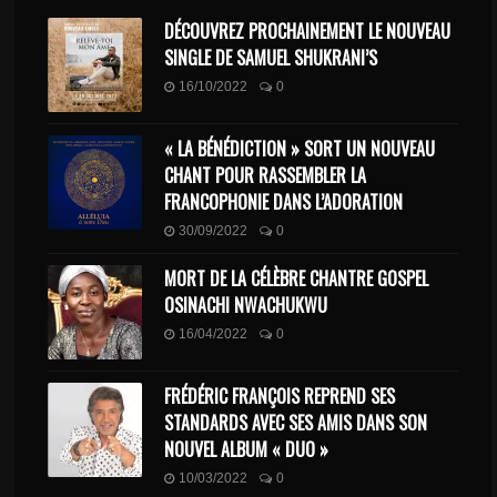
DÉCOUVREZ PROCHAINEMENT LE NOUVEAU
SINGLE DE SAMUEL SHUKRANI’S
16/10/2022
0
« LA BÉNÉDICTION » SORT UN NOUVEAU
CHANT POUR RASSEMBLER LA
FRANCOPHONIE DANS L’ADORATION
30/09/2022
0
MORT DE LA CÉLÈBRE CHANTRE GOSPEL
OSINACHI NWACHUKWU
16/04/2022
0
FRÉDÉRIC FRANÇOIS REPREND SES
STANDARDS AVEC SES AMIS DANS SON
NOUVEL ALBUM « DUO »
10/03/2022
0