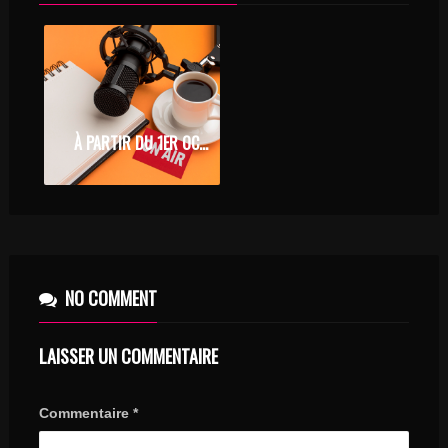
À PARTIR DU 1ER OCTOBRE 2020, DÉCOUVREZ NOS WEB RADIOS DIGITALES
NO COMMENT
LAISSER UN COMMENTAIRE
Commentaire
*