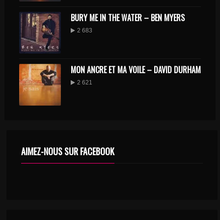
BURY ME IN THE WATER – BEN MYERS
2 683
MON ANCRE ET MA VOILE – DAVID DURHAM
2 621
AIMEZ-NOUS SUR FACEBOOK