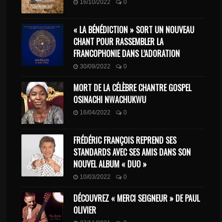
16/10/2022
0
« LA BÉNÉDICTION » SORT UN NOUVEAU
CHANT POUR RASSEMBLER LA
FRANCOPHONIE DANS L’ADORATION
30/09/2022
0
MORT DE LA CÉLÈBRE CHANTRE GOSPEL
OSINACHI NWACHUKWU
16/04/2022
0
FRÉDÉRIC FRANÇOIS REPREND SES
STANDARDS AVEC SES AMIS DANS SON
NOUVEL ALBUM « DUO »
10/03/2022
0
DÉCOUVREZ « MERCI SEIGNEUR » DE PAUL
OLIVIER