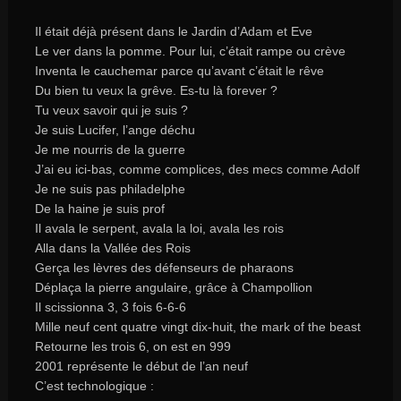
Il était déjà présent dans le Jardin d’Adam et Eve
Le ver dans la pomme. Pour lui, c’était rampe ou crève
Inventa le cauchemar parce qu’avant c’était le rêve
Du bien tu veux la grêve. Es-tu là forever ?
Tu veux savoir qui je suis ?
Je suis Lucifer, l’ange déchu
Je me nourris de la guerre
J’ai eu ici-bas, comme complices, des mecs comme Adolf
Je ne suis pas philadelphe
De la haine je suis prof
Il avala le serpent, avala la loi, avala les rois
Alla dans la Vallée des Rois
Gerça les lèvres des défenseurs de pharaons
Déplaça la pierre angulaire, grâce à Champollion
Il scissionna 3, 3 fois 6-6-6
Mille neuf cent quatre vingt dix-huit, the mark of the beast
Retourne les trois 6, on est en 999
2001 représente le début de l’an neuf
C’est technologique :