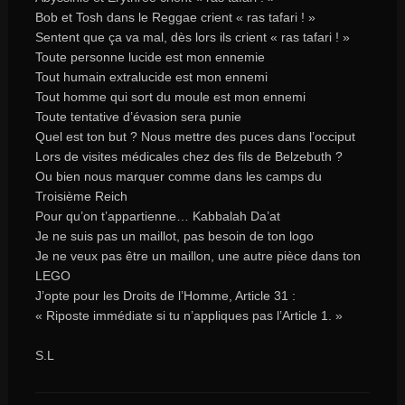
Bob et Tosh dans le Reggae crient « ras tafari ! »
Sentent que ça va mal, dès lors ils crient « ras tafari ! »
Toute personne lucide est mon ennemie
Tout humain extralucide est mon ennemi
Tout homme qui sort du moule est mon ennemi
Toute tentative d’évasion sera punie
Quel est ton but ? Nous mettre des puces dans l’occiput
Lors de visites médicales chez des fils de Belzebuth ?
Ou bien nous marquer comme dans les camps du
Troisième Reich
Pour qu’on t’appartienne… Kabbalah Da’at
Je ne suis pas un maillot, pas besoin de ton logo
Je ne veux pas être un maillon, une autre pièce dans ton
LEGO
J’opte pour les Droits de l’Homme, Article 31 :
« Riposte immédiate si tu n’appliques pas l’Article 1. »
S.L