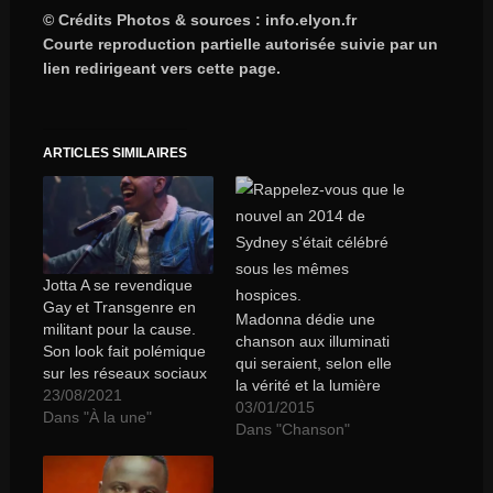
© Crédits Photos & sources : info.elyon.fr
Courte reproduction partielle autorisée suivie par un
lien redirigeant vers cette page.
ARTICLES SIMILAIRES
Jotta A se revendique
Gay et Transgenre en
Madonna dédie une
militant pour la cause.
chanson aux illuminati
Son look fait polémique
qui seraient, selon elle
sur les réseaux sociaux
la vérité et la lumière
23/08/2021
03/01/2015
Dans "À la une"
Dans "Chanson"