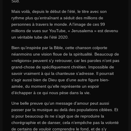
Sud.
Mais voilà, depuis le début de l’été, le titre avec son
rythme plus qu’entraînant a séduit des millions de
personnes à travers le monde. A l’image de ces 99
millions de vues sur YouTube, « Jerusalema » est devenu
un véritable tube de l’été 2020.
Bien qu’inspirée par la Bible, cette chanson colporte
néanmoins une vision floue de la spiritualité. Beaucoup de
«religions» peuvent s’y retrouver, car les paroles n’ont pas
grand-chose de spécifiquement chrétien. Impossible de
savoir vraiment à qui la chanteuse s’adresse. Il pourrait
s’agir aussi bien de Dieu que d’une autre figure bien-
aimée, du moment qu’elle représente un espoir
d’échapper à ce qui nous pèse dans la vie.
Une belle preuve qu’un message d’amour peut aussi
passer par la musique au delà des populations ciblées. Et
si pour beaucoup ils ne s’agit que de reproduire la
chorégraphie et de danser, cela n’empêche pas la volonté
de certains de vouloir comprendre le fond, et de s’y