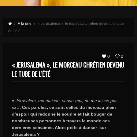
À la une
« Jerusalema », le morceau chrétien devenu le tube
de l’été
0
0
« JERUSALEMA », LE MORCEAU CHRÉTIEN DEVENU
LE TUBE DE L’ÉTÉ
«
Jérusalem, ma maison, sauve-moi, ne me laisse pas
ici »
. Ces paroles, ce sont celles du morceau plein
d’espoir qui redonne le sourire et fait bouger de
nombreuses personnes à travers le monde ces
dernières semaines. Alors prêts à danser sur
Jerusalema ?