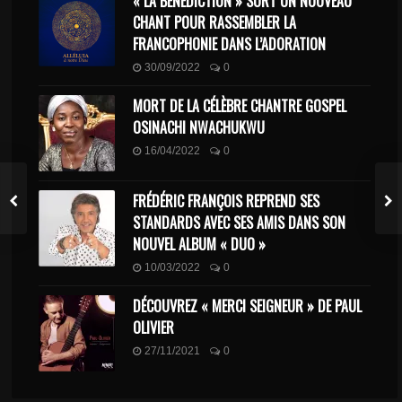
« LA BÉNÉDICTION » SORT UN NOUVEAU
CHANT POUR RASSEMBLER LA
FRANCOPHONIE DANS L’ADORATION
30/09/2022
0
MORT DE LA CÉLÈBRE CHANTRE GOSPEL
OSINACHI NWACHUKWU
16/04/2022
0
FRÉDÉRIC FRANÇOIS REPREND SES
STANDARDS AVEC SES AMIS DANS SON
NOUVEL ALBUM « DUO »
10/03/2022
0
DÉCOUVREZ « MERCI SEIGNEUR » DE PAUL
OLIVIER
27/11/2021
0