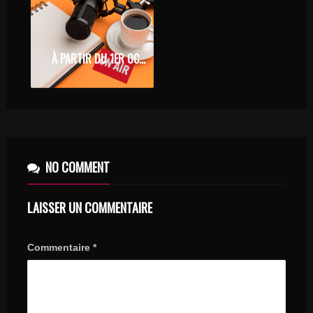
À PARTIR DU 1ER OCTOBRE 2020, DÉCOUVREZ NOS WEB RADIOS DIGITALES
NO COMMENT
LAISSER UN COMMENTAIRE
Commentaire
*