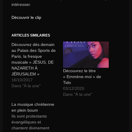
intéresser.
Découvrir le clip
ARTICLES SIMILAIRES
Découvrez dès demain
au Palais des Sports de
Paris, la fresque
musicale « JÉSUS, DE
NAZARETH À
Découvrez le titre
JÉRUSALEM »
« Emmène-moi » de
16/10/2017
Tido
Dans "À la une"
03/12/2020
Dans "À la une"
La musique chrétienne
en plein boum
Ils sont protestants
évangéliques et
chantent divinement