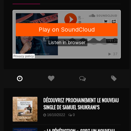
DÉCOUVREZ PROCHAINEMENT LE NOUVEAU
SINGLE DE SAMUEL SHUKRANI’S
16/10/2022
0