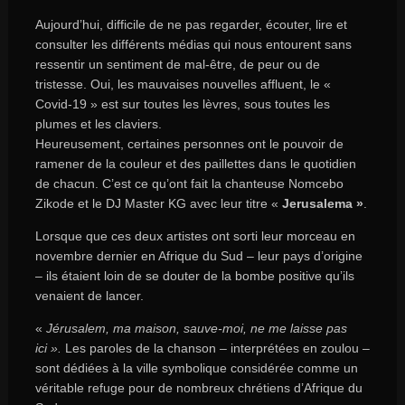
Aujourd’hui, difficile de ne pas regarder, écouter, lire et
consulter les différents médias qui nous entourent sans
ressentir un sentiment de mal-être, de peur ou de
tristesse. Oui, les mauvaises nouvelles affluent, le «
Covid-19 » est sur toutes les lèvres, sous toutes les
plumes et les claviers.
Heureusement, certaines personnes ont le pouvoir de
ramener de la couleur et des paillettes dans le quotidien
de chacun. C’est ce qu’ont fait la chanteuse Nomcebo
Zikode et le DJ Master KG avec leur titre «
Jerusalema »
.
Lorsque que ces deux artistes ont sorti leur morceau en
novembre dernier en Afrique du Sud – leur pays d’origine
– ils étaient loin de se douter de la bombe positive qu’ils
venaient de lancer.
«
Jérusalem, ma maison, sauve-moi, ne me laisse pas
ici ».
Les paroles de la chanson – interprétées en zoulou –
sont dédiées à la ville symbolique considérée comme un
véritable refuge pour de nombreux chrétiens d’Afrique du