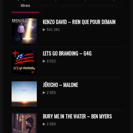
titres
KENZO DAVID – RIEN QUE POUR DEMAIN
541 261
LETS GO BRANDING – G4G
3 022
JÉRICHO – MALONE
2 855
BURY ME IN THE WATER – BEN MYERS
2 683